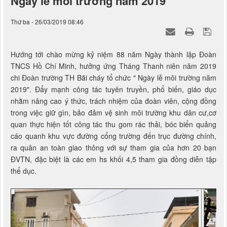
Ngày lễ môi trường năm 2019
Thứ ba - 26/03/2019 08:46
Hướng tới chào mừng kỷ niệm 88 năm Ngày thành lập Đoàn
TNCS Hồ Chí Minh, hưởng ứng Tháng Thanh niên năm 2019
chi Đoàn trường TH Bãi cháy tổ chức " Ngày lễ môi trường năm
2019". Đẩy mạnh công tác tuyên truyền, phổ biến, giáo dục
nhằm nâng cao ý thức, trách nhiệm của đoàn viên, cộng đồng
trong việc giữ gìn, bảo đảm vệ sinh môi trường khu dân cư,cơ
quan thực hiện tốt công tác thu gom rác thải, bóc biển quảng
cáo quanh khu vực đường cổng trường đến trục đường chính,
ra quân an toàn giao thông với sự tham gia của hơn 20 bạn
ĐVTN, đặc biệt là các em hs khối 4,5 tham gia đồng diễn tập
thể dục.