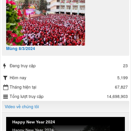
Mùng 8/3/2024
Đang truy cập
23
Hôm nay
5,199
Tháng hiện tại
67,827
Tổng lượt truy cập
14,698,903
Video về chúng tôi
Happy New Year 2024
Happy New Year 2024