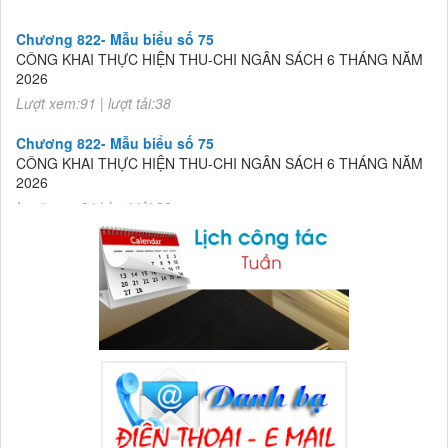
Chương 822- Mẫu biểu số 75
CÔNG KHAI THỰC HIỆN THU-CHI NGÂN SÁCH 6 THÁNG NĂM
2026
Lượt xem:91 | lượt tải:38
Chương 822- Mẫu biểu số 75
CÔNG KHAI THỰC HIỆN THU-CHI NGÂN SÁCH 6 THÁNG NĂM
2026
Lượt xem:91 | lượt tải:38