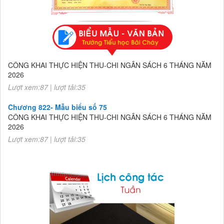
Chương 822- Mẫu biểu số 75
CÔNG KHAI THỰC HIỆN THU-CHI NGÂN SÁCH 6 THÁNG NĂM
2026
Lượt xem:87 | lượt tải:35
Chương 822- Mẫu biểu số 75
CÔNG KHAI THỰC HIỆN THU-CHI NGÂN SÁCH 6 THÁNG NĂM
2026
Lượt xem:87 | lượt tải:35