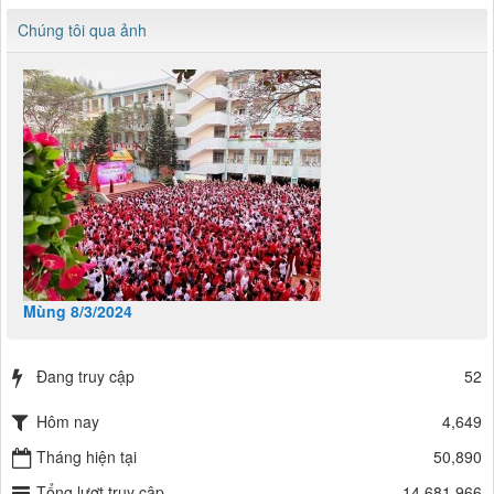
Chúng tôi qua ảnh
Mùng 8/3/2024
Đang truy cập
52
Hôm nay
4,649
Tháng hiện tại
50,890
Tổng lượt truy cập
14,681,966