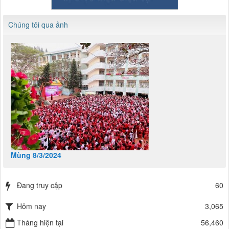
Chúng tôi qua ảnh
Mùng 8/3/2024
Đang truy cập
60
Hôm nay
3,065
Tháng hiện tại
56,460