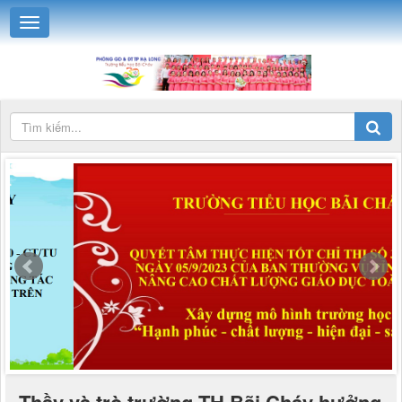
Thầy và trò trường TH Bãi Cháy hưởng