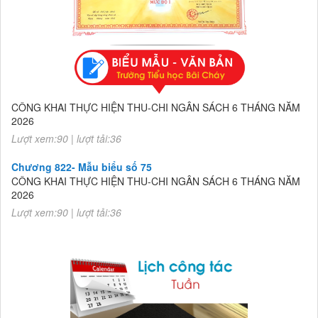
Chương 822- Mẫu biểu số 75
CÔNG KHAI THỰC HIỆN THU-CHI NGÂN SÁCH 6 THÁNG NĂM
2026
Lượt xem:90 | lượt tải:36
Chương 822- Mẫu biểu số 75
CÔNG KHAI THỰC HIỆN THU-CHI NGÂN SÁCH 6 THÁNG NĂM
2026
Lượt xem:90 | lượt tải:36