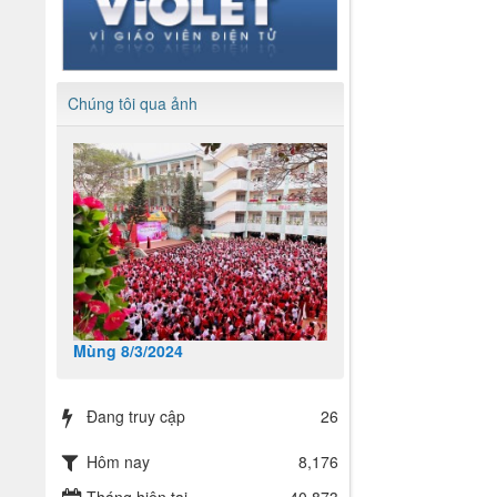
Chúng tôi qua ảnh
Mùng 8/3/2024
Đang truy cập
26
Hôm nay
8,176