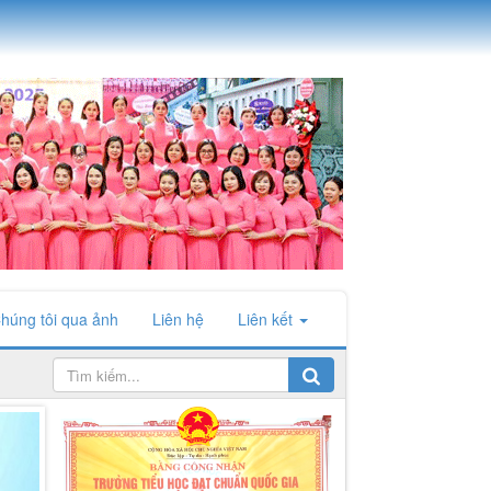
húng tôi qua ảnh
Liên hệ
Liên kết