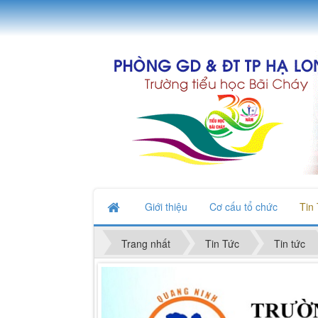
Giới thiệu
Cơ cấu tổ chức
Tin
Trang nhất
Tin Tức
Tin tức