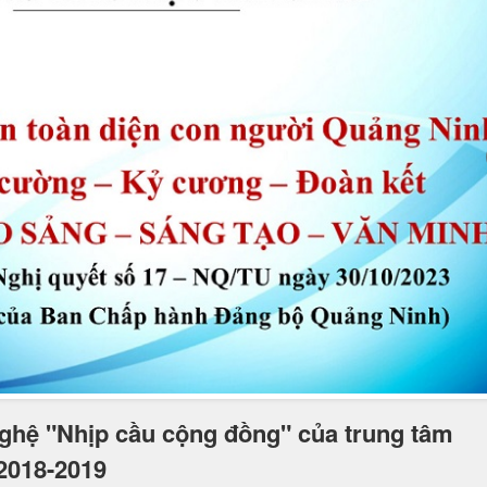
nghệ "Nhịp cầu cộng đồng" của trung tâm
2018-2019
 Nam, sáng ngày 8/4 Liên đội trường Tiểu học Bãi Cháy có buổi giao lư