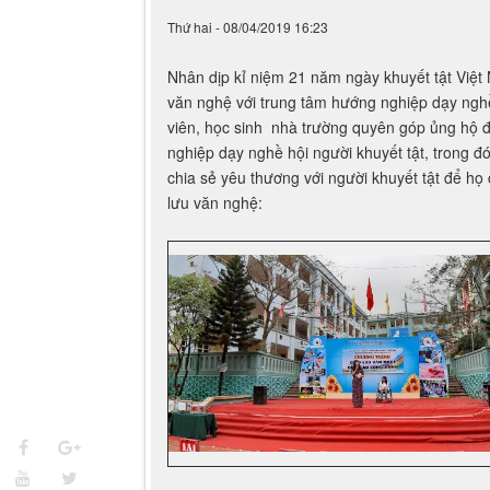
văn nghệ với trung tâm hướng nghiệp dạy nghề, 
viên, học sinh nhà trường quyên góp ủng hộ đ
nghiệp dạy nghề hội người khuyết tật, trong đó
chia sẻ yêu thương với người khuyết tật để họ
lưu văn nghệ: