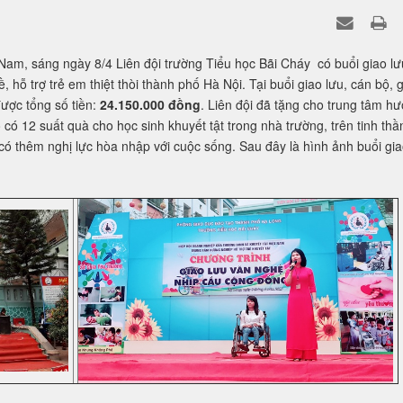
hỗ trợ trẻ em thiệt thòi thành phố Hà Nội. Tại buổi giao lưu, cán bộ, 
ược tổng số tiền:
24.150.000 đồng
. Liên đội đã tặng cho trung tâm h
 có 12 suất quà cho học sinh khuyết tật trong nhà trường, trên tinh thầ
 có thêm nghị lực hòa nhập với cuộc sống. Sau đây là hình ảnh buổi gi