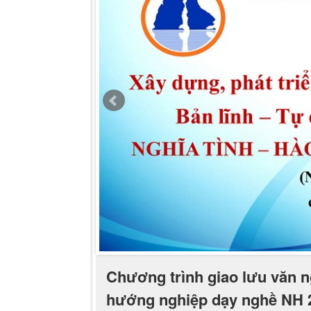
Chương trình giao lưu văn 
hướng nghiệp dạy nghề NH 
Thứ hai - 08/04/2019 16:23
Nhân dịp kỉ niệm 21 năm ngày khuyết tật Việt