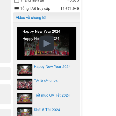
Tháng hiện tại
40,873
Tổng lượt truy cập
14,671,949
Video về chúng tôi
Happy New Year 2024
Happy New Year 2024
Happy New Year 2024
Tết là tết 2024
Tiết mục GV Tết 2024
Khối 5 Tết 2024