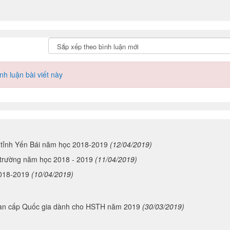
h luận bài viết này
 tỉnh Yến Bái năm học 2018-2019
(12/04/2019)
 trường năm học 2018 - 2019
(11/04/2019)
2018-2019
(10/04/2019)
toàn cấp Quốc gia dành cho HSTH năm 2019
(30/03/2019)
ho học sinh
(25/03/2019)