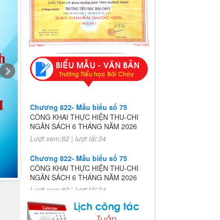
Chương 822- Mẫu biểu số 75
CÔNG KHAI THỰC HIỆN THU-CHI
NGÂN SÁCH 6 THÁNG NĂM 2026
Lượt xem:82 | lượt tải:34
Chương 822- Mẫu biểu số 75
CÔNG KHAI THỰC HIỆN THU-CHI
NGÂN SÁCH 6 THÁNG NĂM 2026
Lượt xem:82 | lượt tải:34
u