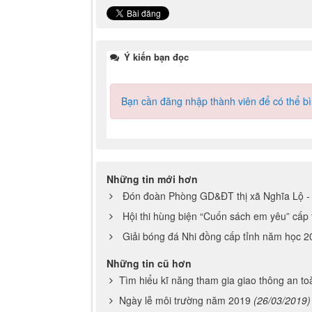
Bạn cần đăng nhập thành viên để có thể bìn
Những tin mới hơn
Đón đoàn Phòng GD&ĐT thị xã Nghĩa Lộ -
Hội thi hùng biện “Cuốn sách em yêu” cấp
Giải bóng đá Nhi đồng cấp tỉnh năm học 
Những tin cũ hơn
Tìm hiểu kĩ năng tham gia giao thông an 
Ngày lễ môi trường năm 2019
(26/03/2019)
Tuyên truyền giáo dục An toàn giao thông c