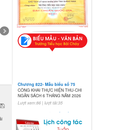
Chương 822- Mẫu biểu số 75
CÔNG KHAI THỰC HIỆN THU-CHI
NGÂN SÁCH 6 THÁNG NĂM 2026
Lượt xem:86 | lượt tải:35
Chương 822- Mẫu biểu số 75
CÔNG KHAI THỰC HIỆN THU-CHI
ải
NGÂN SÁCH 6 THÁNG NĂM 2026
Lượt xem:86 | lượt tải:35