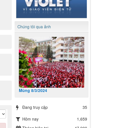
Chúng tôi qua ảnh
Mùng 8/3/2024
Đang truy cập
35
Hôm nay
1,659