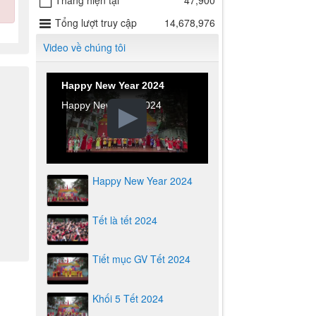
Tháng hiện tại
47,900
Tổng lượt truy cập
14,678,976
Video về chúng tôi
Happy New Year 2024
Happy New Year 2024
Happy New Year 2024
Tết là tết 2024
Tiết mục GV Tết 2024
Khối 5 Tết 2024