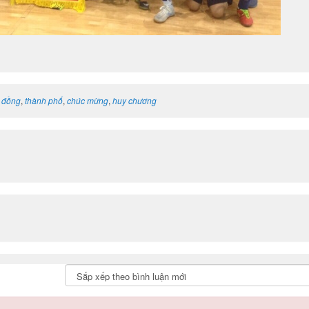
 đồng
,
thành phố
,
chúc mừng
,
huy chương