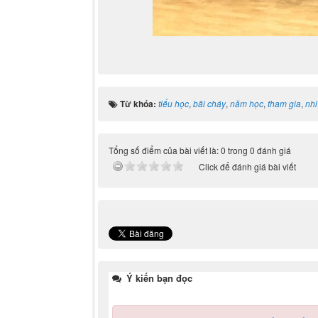
Từ khóa:
tiểu học
,
bãi cháy
,
năm học
,
tham gia
,
nhi
Tổng số điểm của bài viết là: 0 trong 0 đánh giá
Click để đánh giá bài viết
Ý kiến bạn đọc