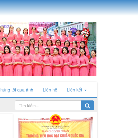
húng tôi qua ảnh
Liên hệ
Liên kết