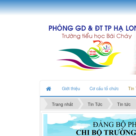
Giới thiệu
Cơ cấu tổ chức
Tin
Trang nhất
Tin Tức
Tin tức