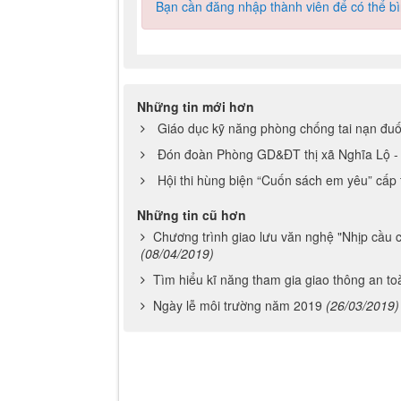
Bạn cần đăng nhập thành viên để có thể bìn
Những tin mới hơn
Giáo dục kỹ năng phòng chống tai nạn đuối
Đón đoàn Phòng GD&ĐT thị xã Nghĩa Lộ -
Hội thi hùng biện “Cuốn sách em yêu” cấp
Những tin cũ hơn
Chương trình giao lưu văn nghệ "Nhịp cầu
(08/04/2019)
Tìm hiểu kĩ năng tham gia giao thông an 
Ngày lễ môi trường năm 2019
(26/03/2019)