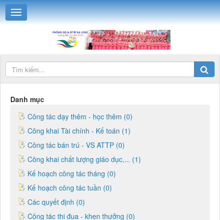
Danh mục
Công tác dạy thêm - học thêm (0)
Công khai Tài chính - Kế toán (1)
Công tác bán trú - VS ATTP (0)
Công khai chất lượng giáo dục,... (1)
Kế hoạch công tác tháng (0)
Kế hoạch công tác tuần (0)
Các quyết định (0)
Công tác thi đua - khen thưởng (0)