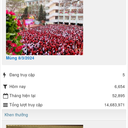
Mùng 8/3/2024
Đang truy cập
5
Hôm nay
6,654
Tháng hiện tại
52,895
Tổng lượt truy cập
14,683,971
Khen thưởng