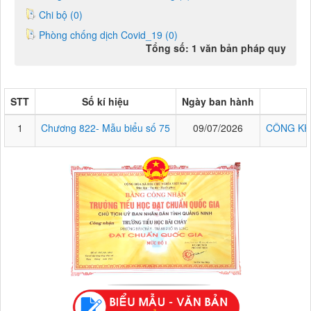
Chi bộ (0)
Phòng chống dịch Covid_19 (0)
Tổng số: 1 văn bản pháp quy
STT
Số kí hiệu
Ngày ban hành
1
Chương 822- Mẫu biểu số 75
09/07/2026
CÔNG KH