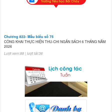
Chương 822- Mẫu biểu số 75
CÔNG KHAI THỰC HIỆN THU-CHI NGÂN SÁCH 6 THÁNG NĂM
2026
Lượt xem:88 | lượt tải:36
Chương 822- Mẫu biểu số 75
CÔNG KHAI THỰC HIỆN THU-CHI NGÂN SÁCH 6 THÁNG NĂM
2026
Lượt xem:88 | lượt tải:36