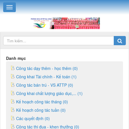
Danh mục
Công tác dạy thêm - học thêm (0)
Công khai Tài chính - Kế toán (1)
Công tác bán trú - VS ATTP (0)
Công khai chất lượng giáo dục,... (1)
Kế hoạch công tác tháng (0)
Kế hoạch công tác tuần (0)
Các quyết định (0)
Công tác thi đua - khen thưởng (0)