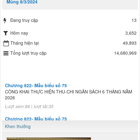
Mùng 8/3/2024
Đang truy cập
13
Hôm nay
3,652
Tháng hiện tại
49,893
Tổng lượt truy cập
14,680,969
Chương 822- Mẫu biểu số 75
CÔNG KHAI THỰC HIỆN THU-CHI NGÂN SÁCH 6 THÁNG NĂM
2026
Lượt xem:86 | lượt tải:35
Chương 822- Mẫu biểu số 75
CÔNG KHAI THỰC HIỆN THU-CHI NGÂN SÁCH 6 THÁNG NĂM
Khen thưởng
2026
Lượt xem:86 | lượt tải:35