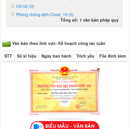
Chi bộ (0)
Phòng chống dịch Covid_19 (0)
Tổng số: 1 văn bản pháp quy
Văn bản theo lĩnh vực: Kế hoạch công tác tuần
STT
Số kí hiệu
Ngày ban hành
Trích yếu
File đính kèm