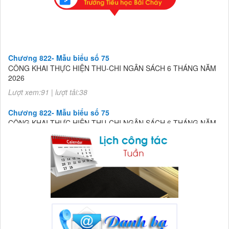
Chương 822- Mẫu biểu số 75
CÔNG KHAI THỰC HIỆN THU-CHI NGÂN SÁCH 6 THÁNG NĂM
2026
Lượt xem:91 | lượt tải:38
Chương 822- Mẫu biểu số 75
CÔNG KHAI THỰC HIỆN THU-CHI NGÂN SÁCH 6 THÁNG NĂM
2026
Lượt xem:91 | lượt tải:38