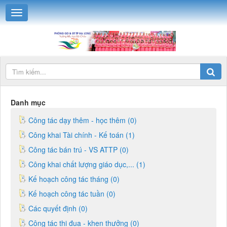
Danh mục
Công tác dạy thêm - học thêm (0)
Công khai Tài chính - Kế toán (1)
Công tác bán trú - VS ATTP (0)
Công khai chất lượng giáo dục,... (1)
Kế hoạch công tác tháng (0)
Kế hoạch công tác tuần (0)
Các quyết định (0)
Công tác thi đua - khen thưởng (0)