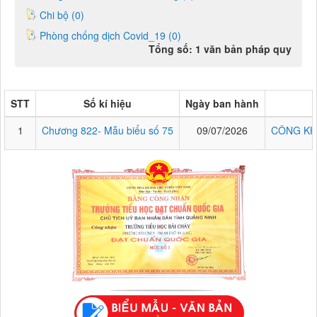
Chi bộ (0)
Phòng chống dịch Covid_19 (0)
Tổng số: 1 văn bản pháp quy
STT
Số kí hiệu
Ngày ban hành
1
Chương 822- Mẫu biểu số 75
09/07/2026
CÔNG KH