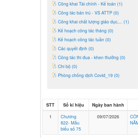
Công khai Tài chính - Kế toán (1)
Công tác bán trú - VS ATTP (0)
Công khai chất lượng giáo dục,... (1)
Kế hoạch công tác tháng (0)
Kế hoạch công tác tuần (0)
Các quyết định (0)
Công tác thi đua - khen thưởng (0)
Chi bộ (0)
Phòng chống dịch Covid_19 (0)
STT
Số kí hiệu
Ngày ban hành
1
Chương
09/07/2026
CÔN
822- Mẫu
NĂM
biểu số 75