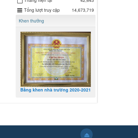
Tháng hiện tại
42,643
Tổng lượt truy cập
14,673,719
Khen thưởng
Bằng khen nhà trường 2020-2021