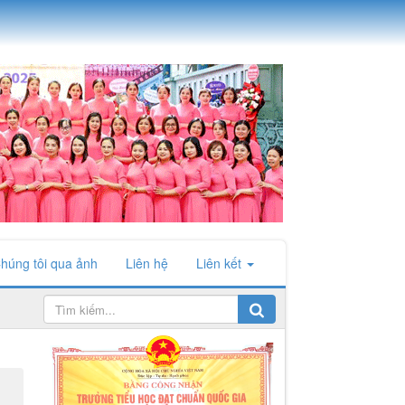
húng tôi qua ảnh
Liên hệ
Liên kết