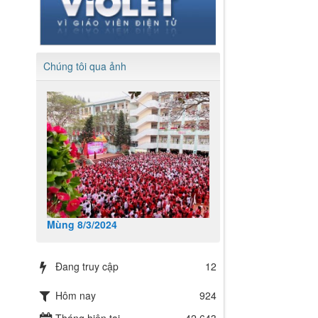
Chúng tôi qua ảnh
Mùng 8/3/2024
Đang truy cập
12
Hôm nay
924