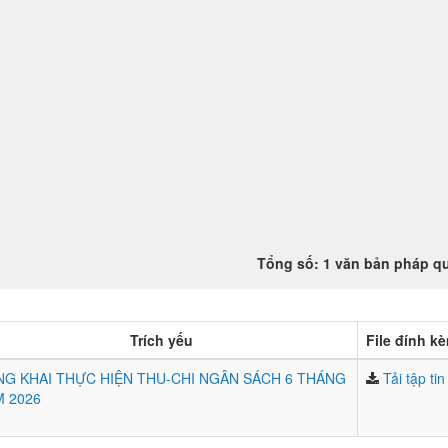
Tổng số: 1 văn bản pháp q
Trích yếu
File đính k
G KHAI THỰC HIỆN THU-CHI NGÂN SÁCH 6 THÁNG
Tải tập tin
 2026