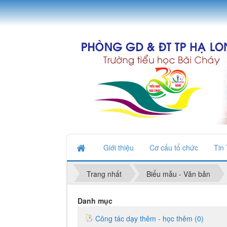
Giới thiệu
Cơ cấu tổ chức
Tin
Trang nhất
Biểu mẫu - Văn bản
Danh mục
Công tác dạy thêm - học thêm (0)