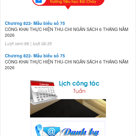
Chương 822- Mẫu biểu số 75
CÔNG KHAI THỰC HIỆN THU-CHI NGÂN SÁCH 6 THÁNG NĂM
2026
Lượt xem:86 | lượt tải:35
Chương 822- Mẫu biểu số 75
CÔNG KHAI THỰC HIỆN THU-CHI NGÂN SÁCH 6 THÁNG NĂM
2026
Lượt xem:86 | lượt tải:35