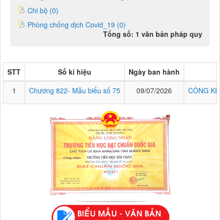
Chi bộ (0)
Phòng chống dịch Covid_19 (0)
Tổng số: 1 văn bản pháp quy
STT
Số kí hiệu
Ngày ban hành
1
Chương 822- Mẫu biểu số 75
09/07/2026
CÔNG KH