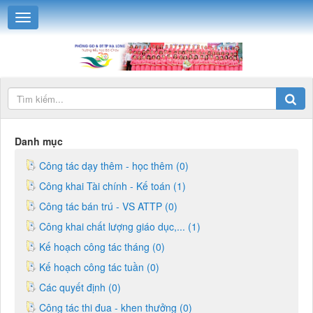
Danh mục
Công tác dạy thêm - học thêm (0)
Công khai Tài chính - Kế toán (1)
Công tác bán trú - VS ATTP (0)
Công khai chất lượng giáo dục,... (1)
Kế hoạch công tác tháng (0)
Kế hoạch công tác tuần (0)
Các quyết định (0)
Công tác thi đua - khen thưởng (0)