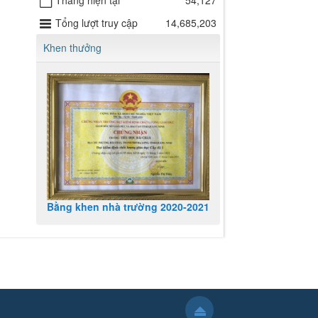
Tháng hiện tại
54,127
Tổng lượt truy cập
14,685,203
Khen thưởng
Bằng khen nhà trường 2020-2021