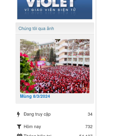
Chúng tôi qua ảnh
Mùng 8/3/2024
Đang truy cập
34
Hôm nay
732