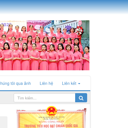
húng tôi qua ảnh
Liên hệ
Liên kết