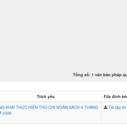
Tổng số: 1 văn bản pháp q
Trích yếu
File đính k
G KHAI THỰC HIỆN THU-CHI NGÂN SÁCH 6 THÁNG
Tải tập tin
 2026