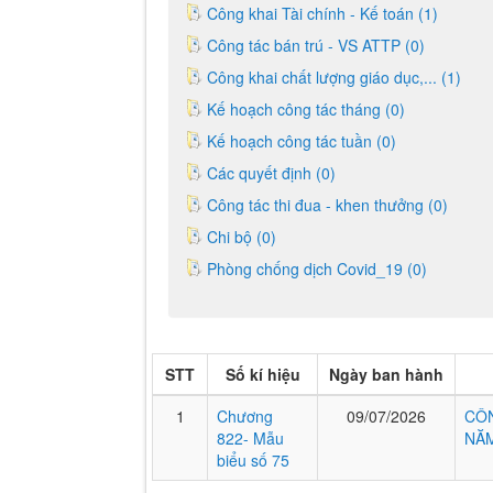
Công khai Tài chính - Kế toán (1)
Công tác bán trú - VS ATTP (0)
Công khai chất lượng giáo dục,... (1)
Kế hoạch công tác tháng (0)
Kế hoạch công tác tuần (0)
Các quyết định (0)
Công tác thi đua - khen thưởng (0)
Chi bộ (0)
Phòng chống dịch Covid_19 (0)
STT
Số kí hiệu
Ngày ban hành
1
Chương
09/07/2026
CÔN
822- Mẫu
NĂM
biểu số 75