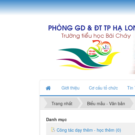
Giới thiệu
Cơ cấu tổ chức
Tin
Trang nhất
Biểu mẫu - Văn bản
Danh mục
Công tác dạy thêm - học thêm (0)