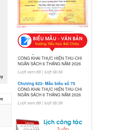
Chương 822- Mẫu biểu số 75
CÔNG KHAI THỰC HIỆN THU-CHI
NGÂN SÁCH 6 THÁNG NĂM 2026
Lượt xem:88 | lượt tải:36
uy
Chương 822- Mẫu biểu số 75
CÔNG KHAI THỰC HIỆN THU-CHI
NGÂN SÁCH 6 THÁNG NĂM 2026
èm
Lượt xem:88 | lượt tải:36