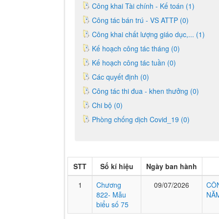
Công khai Tài chính - Kế toán (1)
Công tác bán trú - VS ATTP (0)
Công khai chất lượng giáo dục,... (1)
Kế hoạch công tác tháng (0)
Kế hoạch công tác tuần (0)
Các quyết định (0)
Công tác thi đua - khen thưởng (0)
Chi bộ (0)
Phòng chống dịch Covid_19 (0)
STT
Số kí hiệu
Ngày ban hành
1
Chương
09/07/2026
CÔN
822- Mẫu
NĂM
biểu số 75