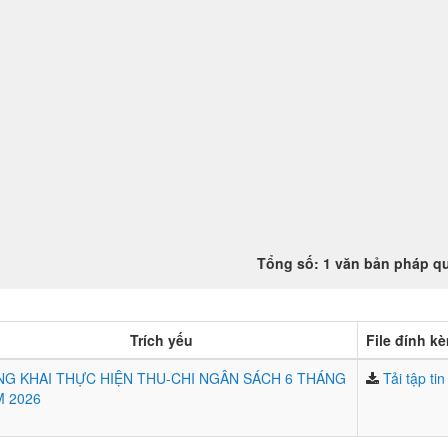
Tổng số: 1 văn bản pháp q
Trích yếu
File đính k
G KHAI THỰC HIỆN THU-CHI NGÂN SÁCH 6 THÁNG
Tải tập tin
 2026