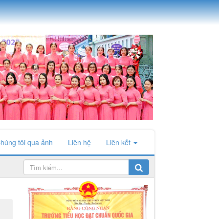
húng tôi qua ảnh
Liên hệ
Liên kết