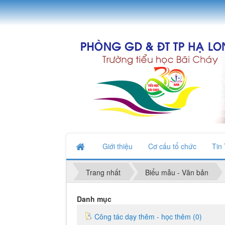
Giới thiệu
Cơ cấu tổ chức
Tin
Trang nhất
Biểu mẫu - Văn bản
Danh mục
Công tác dạy thêm - học thêm (0)