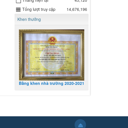
Tháng hiện tại
45,120
Tổng lượt truy cập
14,676,196
Khen thưởng
Bằng khen nhà trường 2020-2021