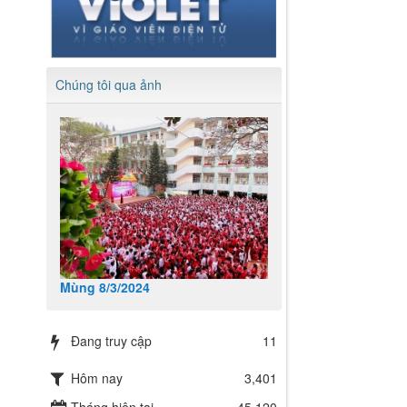
Chúng tôi qua ảnh
Mùng 8/3/2024
Đang truy cập
11
Hôm nay
3,401