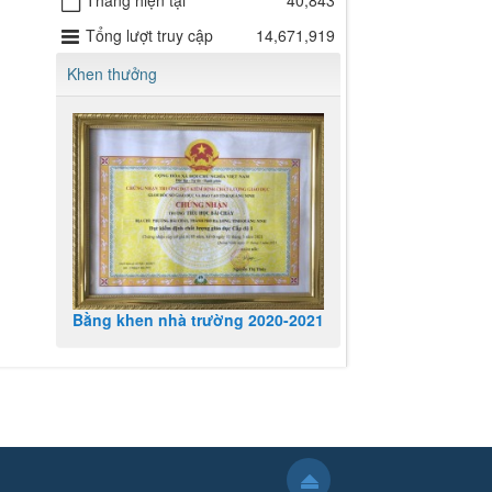
Tháng hiện tại
40,843
Tổng lượt truy cập
14,671,919
Khen thưởng
Bằng khen nhà trường 2020-2021