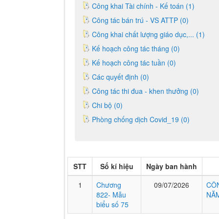
Công khai Tài chính - Kế toán (1)
Công tác bán trú - VS ATTP (0)
Công khai chất lượng giáo dục,... (1)
Kế hoạch công tác tháng (0)
Kế hoạch công tác tuần (0)
Các quyết định (0)
Công tác thi đua - khen thưởng (0)
Chi bộ (0)
Phòng chống dịch Covid_19 (0)
STT
Số kí hiệu
Ngày ban hành
1
Chương
09/07/2026
CÔN
822- Mẫu
NĂM
biểu số 75