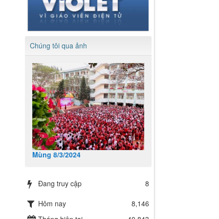
Chúng tôi qua ảnh
Mùng 8/3/2024
Đang truy cập
8
Hôm nay
8,146