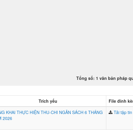
Tổng số: 1 văn bản pháp q
Trích yếu
File đính k
G KHAI THỰC HIỆN THU-CHI NGÂN SÁCH 6 THÁNG
Tải tập tin
 2026