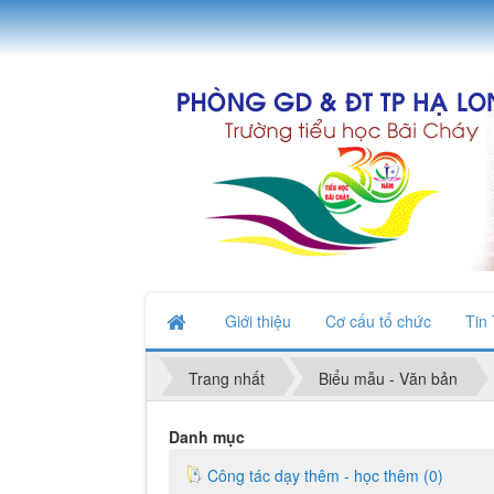
Giới thiệu
Cơ cấu tổ chức
Tin
Trang nhất
Biểu mẫu - Văn bản
Danh mục
Công tác dạy thêm - học thêm (0)