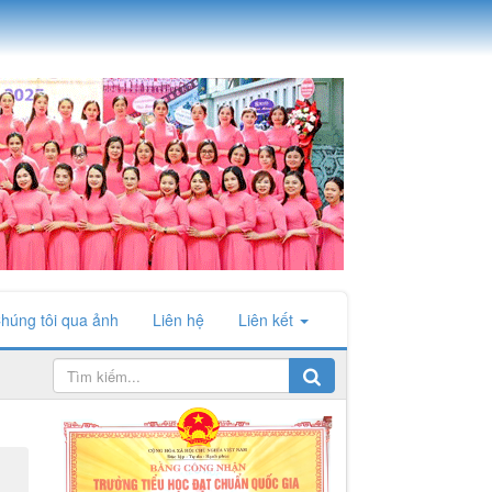
húng tôi qua ảnh
Liên hệ
Liên kết