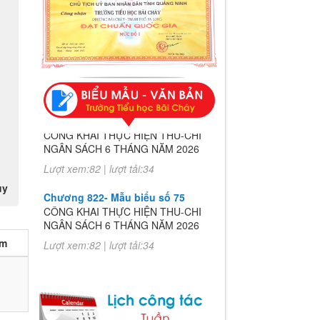
Chương 822- Mẫu biểu số 75
CÔNG KHAI THỰC HIỆN THU-CHI
NGÂN SÁCH 6 THÁNG NĂM 2026
Lượt xem:82 | lượt tải:34
uy
Chương 822- Mẫu biểu số 75
CÔNG KHAI THỰC HIỆN THU-CHI
NGÂN SÁCH 6 THÁNG NĂM 2026
Lượt xem:82 | lượt tải:34
èm