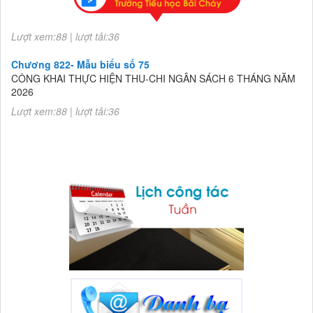
2026
Lượt xem:88 | lượt tải:36
Chương 822- Mẫu biểu số 75
CÔNG KHAI THỰC HIỆN THU-CHI NGÂN SÁCH 6 THÁNG NĂM
2026
Lượt xem:88 | lượt tải:36