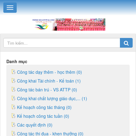
Danh mục
Công tác dạy thêm - học thêm (0)
Công khai Tài chính - Kế toán (1)
Công tác bán trú - VS ATTP (0)
Công khai chất lượng giáo dục,... (1)
Kế hoạch công tác tháng (0)
Kế hoạch công tác tuần (0)
Các quyết định (0)
Công tác thi đua - khen thưởng (0)