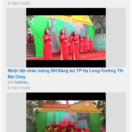
6 năm trước
Nhiệt liệt chào mừng ĐH Đảng bộ TP Hạ Long-Trường TH
Bãi Cháy
bởi
haitrieu
6 năm trước