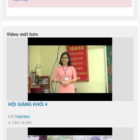
Video mới hơn
HỘI GIẢNG KHỐI 4
bởi
haitrieu
4 năm trước