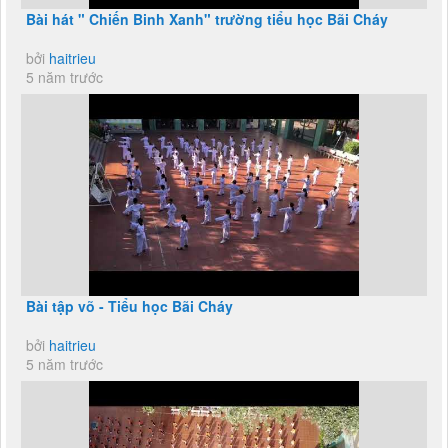
Bài hát " Chiến Binh Xanh" trường tiểu học Bãi Cháy
bởi
haitrieu
5 năm trước
Bài tập võ - Tiểu học Bãi Cháy
bởi
haitrieu
5 năm trước