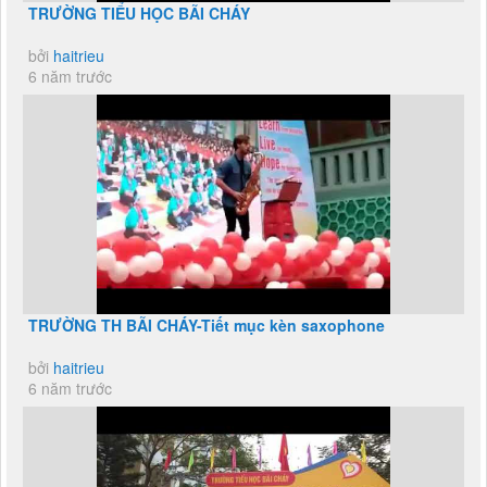
TRƯỜNG TIỂU HỌC BÃI CHÁY
bởi
haitrieu
6 năm trước
TRƯỜNG TH BÃI CHÁY-Tiết mục kèn saxophone
bởi
haitrieu
6 năm trước