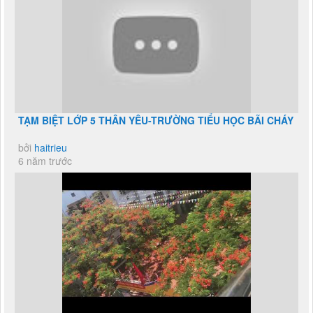
TẠM BIỆT LỚP 5 THÂN YÊU-TRƯỜNG TIỂU HỌC BÃI CHÁY
bởi
haitrieu
6 năm trước