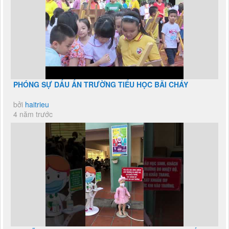
PHÓNG SỰ DẤU ẤN TRƯỜNG TIỂU HỌC BÃI CHÁY
bởi
haitrieu
4 năm trước