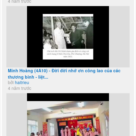
4 năm trước
Minh Hoàng (4A10) - Đời đời nhớ ơn công lao của các
thương binh - liệt...
bởi
haitrieu
4 năm trước