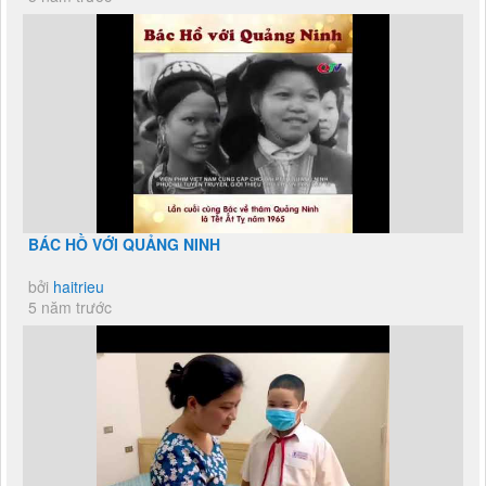
BÁC HỒ VỚI QUẢNG NINH
bởi
haitrieu
5 năm trước