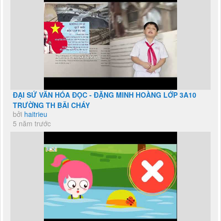
ĐẠI SỨ VĂN HÓA ĐỌC - ĐẶNG MINH HOÀNG LỚP 3A10
TRƯỜNG TH BÃI CHÁY
bởi
haitrieu
5 năm trước