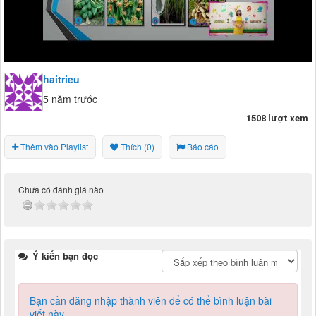
haitrieu
5 năm trước
1508 lượt xem
Thêm vào Playlist
Thích (0)
Báo cáo
Chưa có đánh giá nào
Ý kiến bạn đọc
Bạn cần đăng nhập thành viên để có thể bình luận bài
viết này