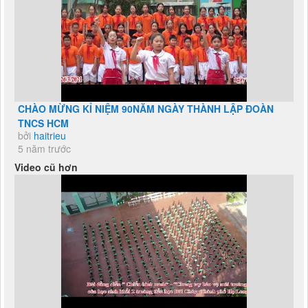
CHÀO MỪNG KỈ NIỆM 90NĂM NGÀY THÀNH LẬP ĐOÀN
TNCS HCM
bởi
haitrieu
5 năm trước
Video cũ hơn