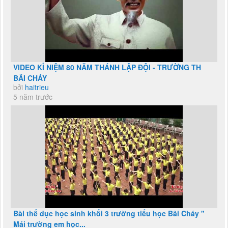
VIDEO KỈ NIỆM 80 NĂM THÁNH LẬP ĐỘI - TRƯỜNG TH
BÃI CHÁY
bởi
haitrieu
5 năm trước
Bài thể dục học sinh khối 3 trường tiểu học Bãi Cháy "
Mái trường em học...