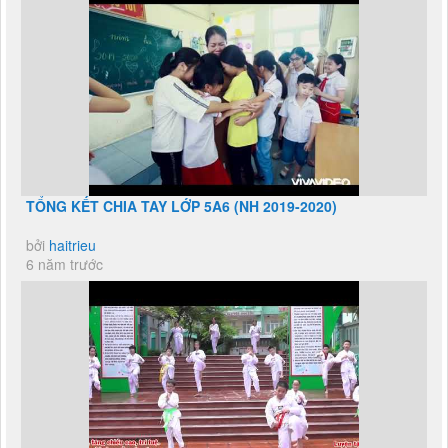
TỔNG KẾT CHIA TAY LỚP 5A6 (NH 2019-2020)
bởi
haitrieu
6 năm trước