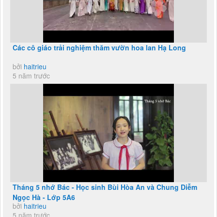
Các cô giáo trải nghiệm thăm vườn hoa lan Hạ Long
bởi
haitrieu
5 năm trước
Tháng 5 nhớ Bác - Học sinh Bùi Hòa An và Chung Diễm
Ngọc Hà - Lớp 5A6
bởi
haitrieu
5 năm trước