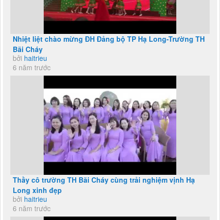
Nhiệt liệt chào mừng ĐH Đảng bộ TP Hạ Long-Trường TH
Bãi Cháy
bởi
haitrieu
6 năm trước
Thầy cô trường TH Bãi Cháy cùng trải nghiệm vịnh Hạ
Long xinh đẹp
bởi
haitrieu
6 năm trước