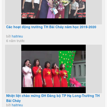
Các hoạt động trường TH Bãi Cháy năm học 2019-2020
bởi
haitrieu
6 năm trước
Nhiệt liệt chào mừng ĐH Đảng bộ TP Hạ Long-Trường TH
Bãi Cháy
bởi
haitrieu