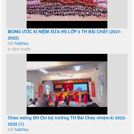
MONG ƯỚC KỈ NIỆM XƯA-HS LỚP 5 TH BÃI CHÁY (2021-
2022)
bởi
haitrieu
4 năm trước
Chào mừng ĐH Chi bộ trường TH Bãi Cháy nhiệm kì 2022-
2025 (1)
bởi
haitrieu