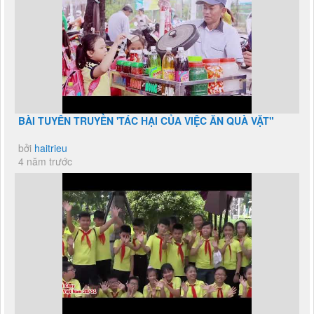
BÀI TUYÊN TRUYỀN 'TÁC HẠI CỦA VIỆC ĂN QUÀ VẶT"
bởi
haitrieu
4 năm trước