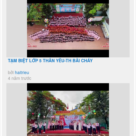
TẠM BIỆT LỚP 5 THÂN YÊU-TH BÃI CHÁY
bởi
haitrieu
4 năm trước