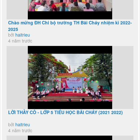
Chào mừng ĐH Chi bộ trường TH Bãi Cháy nhiệm kì 2022-
2025
bởi
haitrieu
4 năm trước
LỜI THẦY CÔ - LỚP 5 TIỂU HỌC BÃI CHÁY (2021 2022)
bởi
haitrieu
4 năm trước