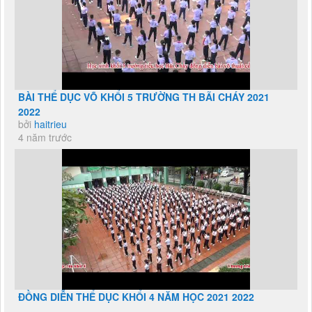
BÀI THỂ DỤC VÕ KHỔI 5 TRƯỜNG TH BÃI CHÁY 2021
2022
bởi
haitrieu
4 năm trước
ĐỒNG DIỄN THỂ DỤC KHỔI 4 NĂM HỌC 2021 2022