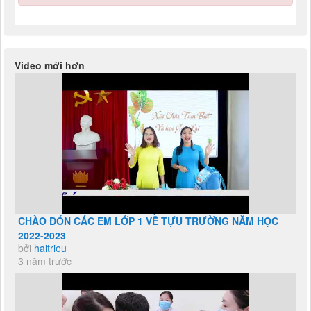
Video mới hơn
CHÀO ĐÓN CÁC EM LỚP 1 VỀ TỰU TRƯỜNG NĂM HỌC
2022-2023
bởi
haitrieu
3 năm trước