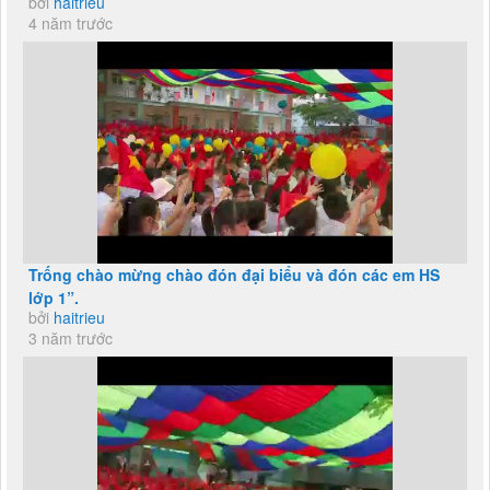
bởi
haitrieu
4 năm trước
Trống chào mừng chào đón đại biểu và đón các em HS
lớp 1”.
bởi
haitrieu
3 năm trước