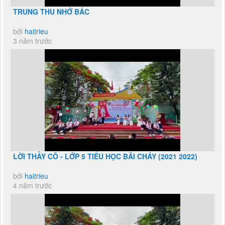
TRUNG THU NHỚ BÁC
bởi
haitrieu
3 năm trước
LỜI THẦY CÔ - LỚP 5 TIỂU HỌC BÃI CHÁY (2021 2022)
bởi
haitrieu
4 năm trước