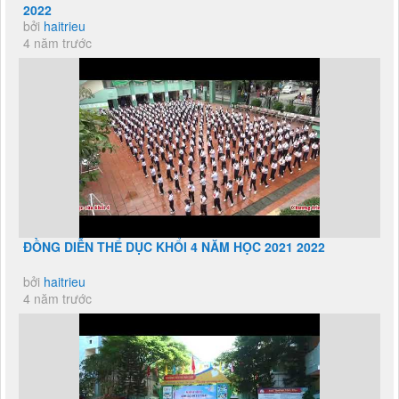
2022
bởi
haitrieu
4 năm trước
ĐỒNG DIỄN THỂ DỤC KHỔI 4 NĂM HỌC 2021 2022
bởi
haitrieu
4 năm trước