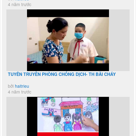
4 năm trước
TUYÊN TRUYỀN PHÒNG CHỐNG DỊCH- TH BÃI CHÁY
bởi
haitrieu
4 năm trước