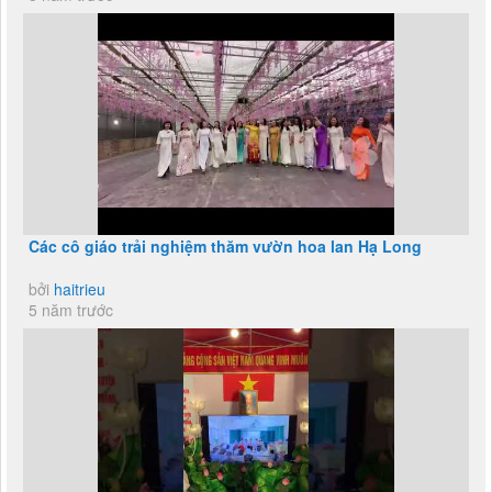
Các cô giáo trải nghiệm thăm vườn hoa lan Hạ Long
bởi
haitrieu
5 năm trước