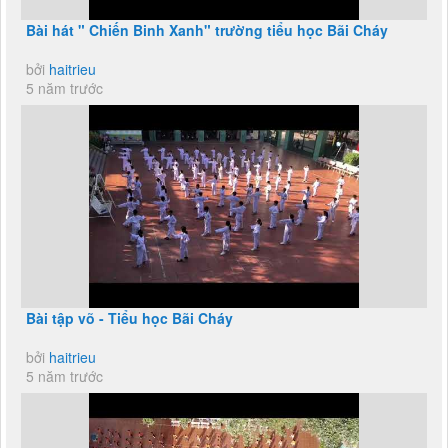
Bài hát " Chiến Binh Xanh" trường tiểu học Bãi Cháy
bởi
haitrieu
5 năm trước
Bài tập võ - Tiểu học Bãi Cháy
bởi
haitrieu
5 năm trước