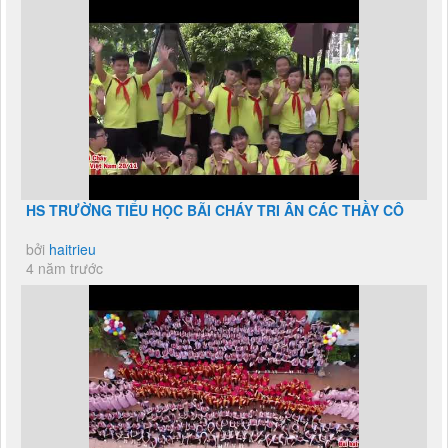
HS TRƯỜNG TIỂU HỌC BÃI CHÁY TRI ÂN CÁC THẦY CÔ
bởi
haitrieu
4 năm trước