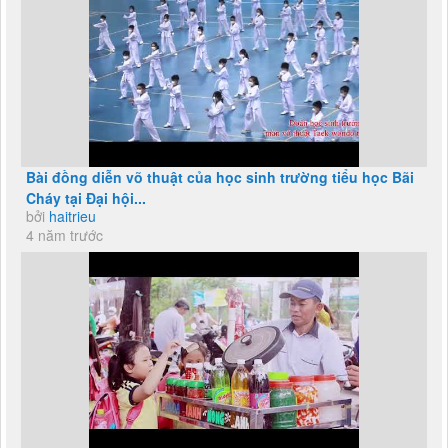
Bài đồng diễn võ thuật của học sinh trường tiểu học Bãi
Cháy tại Đại hội...
bởi
haitrieu
4 năm trước