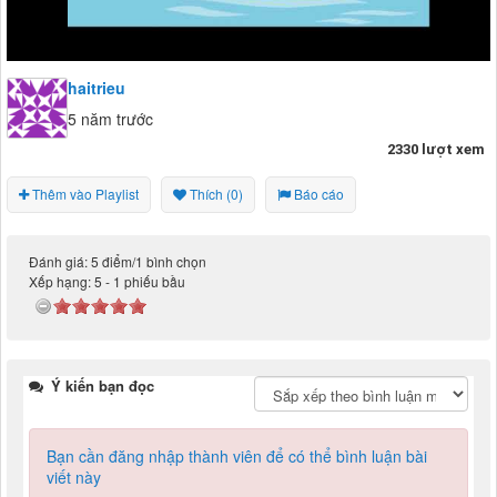
haitrieu
5 năm trước
2330 lượt xem
Thêm vào Playlist
Thích (0)
Báo cáo
Đánh giá: 5 điểm/1 bình chọn
Xếp hạng:
5
-
1
phiếu bầu
Ý kiến bạn đọc
Bạn cần đăng nhập thành viên để có thể bình luận bài
viết này