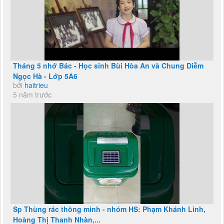
Tháng 5 nhớ Bác - Học sinh Bùi Hòa An và Chung Diễm
Ngọc Hà - Lớp 5A6
bởi
haitrieu
5 năm trước
Sp Thùng rác thông minh - nhóm HS: Phạm Khánh Linh,
Hoàng Thị Thanh Nhàn,...