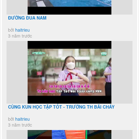
ĐƯỜNG ĐUA NAM
bởi
haitrieu
3 năm trước
CÙNG KUN HỌC TẬP TỐT - TRƯỜNG TH BÃI CHÁY
bởi
haitrieu
3 năm trước