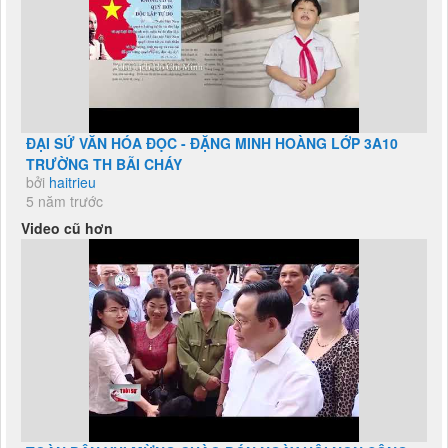
ĐẠI SỨ VĂN HÓA ĐỌC - ĐẶNG MINH HOÀNG LỚP 3A10
TRƯỜNG TH BÃI CHÁY
bởi
haitrieu
5 năm trước
Video cũ hơn