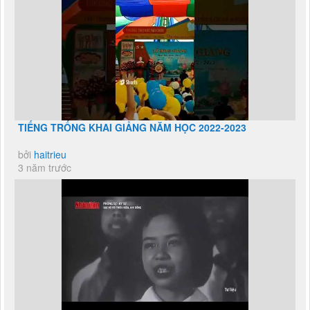
TIẾNG TRỐNG KHAI GIẢNG NĂM HỌC 2022-2023
bởi
haitrieu
3 năm trước