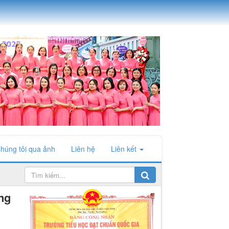
húng tôi qua ảnh
Liên hệ
Liên kết
ng