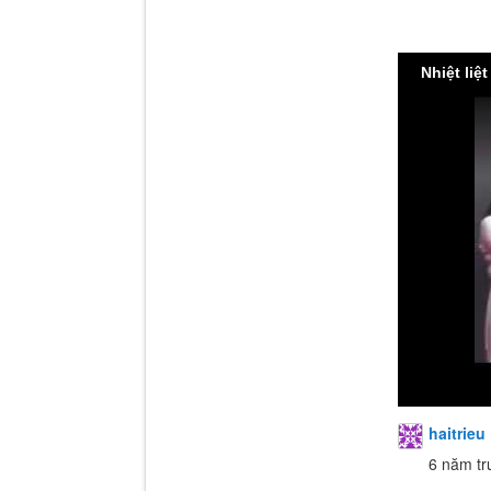
Nhiệt li
haitrieu
6 năm tr