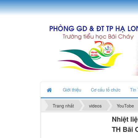
Giới thiệu
Cơ cấu tổ chức
Tin
Trang nhất
videos
YouTobe
Nhiệt l
TH Bãi 