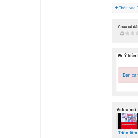
Thêm vào Pl
Chưa có đá
Ý kiến 
Bạn cần
Video mới
Triển lãm