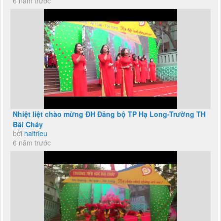
6 năm trước
Nhiệt liệt chào mừng ĐH Đảng bộ TP Hạ Long-Trường TH
Bãi Cháy
bởi
haitrieu
6 năm trước