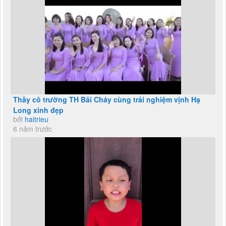
Thầy cô trường TH Bãi Cháy cùng trải nghiệm vịnh Hạ
Long xinh đẹp
bởi
haitrieu
6 năm trước