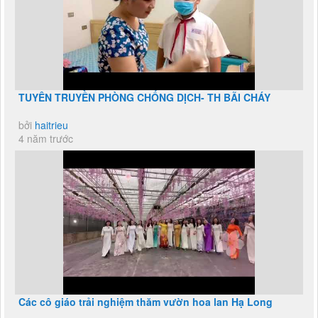
TUYÊN TRUYỀN PHÒNG CHỐNG DỊCH- TH BÃI CHÁY
bởi
haitrieu
4 năm trước
Các cô giáo trải nghiệm thăm vườn hoa lan Hạ Long