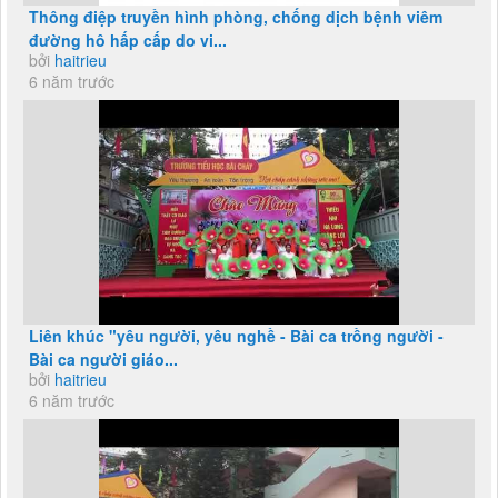
Thông điệp truyền hình phòng, chống dịch bệnh viêm
đường hô hấp cấp do vi...
bởi
haitrieu
6 năm trước
Liên khúc "yêu người, yêu nghề - Bài ca trồng người -
Bài ca người giáo...
bởi
haitrieu
6 năm trước