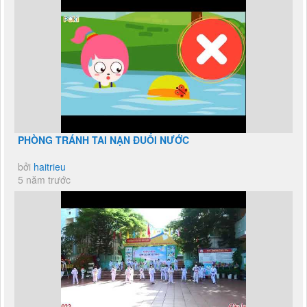
PHÒNG TRÁNH TAI NẠN ĐUỐI NƯỚC
bởi
haitrieu
5 năm trước