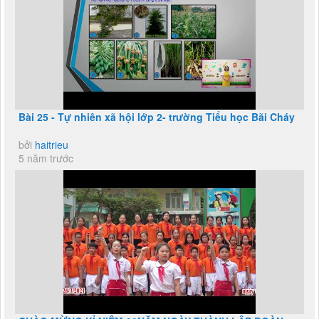
Bài 25 - Tự nhiên xã hội lớp 2- trường Tiểu học Bãi Cháy
bởi
haitrieu
5 năm trước