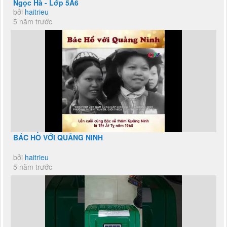
Ngọc Hà - Lớp 5A6
bởi
haitrieu
5 năm trước
BÁC HỒ VỚI QUẢNG NINH
bởi
haitrieu
5 năm trước