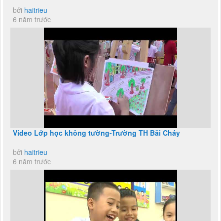
bởi
haitrieu
6 năm trước
Video Lớp học không tường-Trường TH Bãi Cháy
bởi
haitrieu
6 năm trước