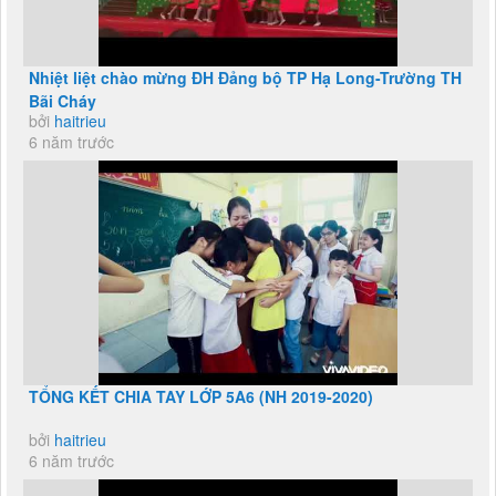
Nhiệt liệt chào mừng ĐH Đảng bộ TP Hạ Long-Trường TH
Bãi Cháy
bởi
haitrieu
6 năm trước
TỔNG KẾT CHIA TAY LỚP 5A6 (NH 2019-2020)
bởi
haitrieu
6 năm trước