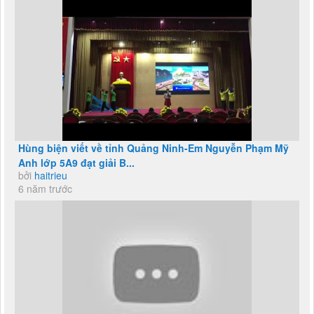
Hùng biện viết về tỉnh Quảng Ninh-Em Nguyễn Phạm Mỹ
Anh lớp 5A9 đạt giải B...
bởi
haitrieu
6 năm trước