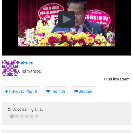
haitrieu
6 năm trước
1133 lượt xem
Thêm vào Playlist
Thích (0)
Báo cáo
Chưa có đánh giá nào