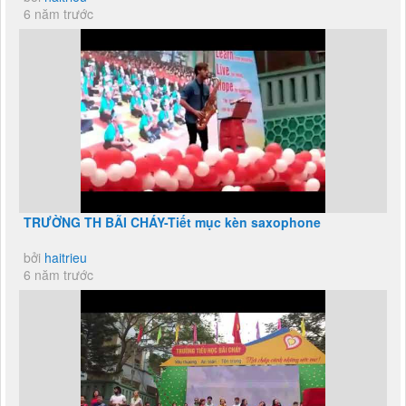
6 năm trước
TRƯỜNG TH BÃI CHÁY-Tiết mục kèn saxophone
bởi
haitrieu
6 năm trước