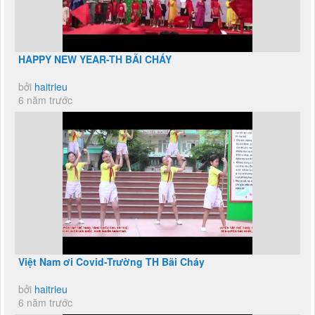
HAPPY NEW YEAR-TH BÃI CHÁY
bởi
haitrieu
6 năm trước
Việt Nam ơi Covid-Trường TH Bãi Cháy
bởi
haitrieu
6 năm trước