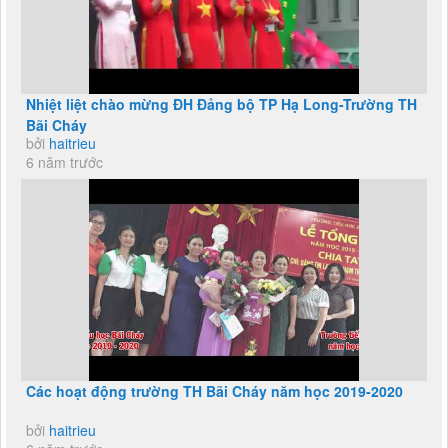
Nhiệt liệt chào mừng ĐH Đảng bộ TP Hạ Long-Trường TH
Bãi Cháy
bởi
haitrieu
6 năm trước
Các hoạt động trường TH Bãi Cháy năm học 2019-2020
bởi
haitrieu