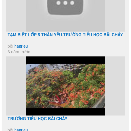
TẠM BIỆT LỚP 5 THÂN YÊU-TRƯỜNG TIỂU HỌC BÃI CHÁY
bởi
haitrieu
6 năm trước
TRƯỜNG TIỂU HỌC BÃI CHÁY
bởi
haitrieu