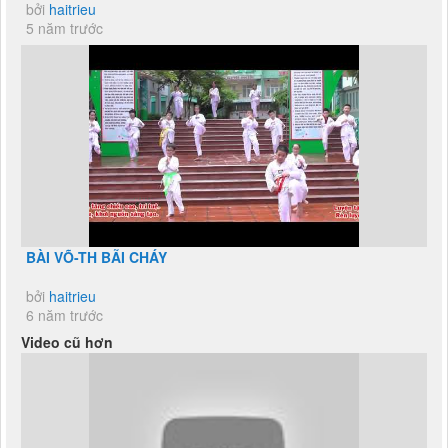
bởi
haitrieu
5 năm trước
BÀI VÕ-TH BÃI CHÁY
bởi
haitrieu
6 năm trước
Video cũ hơn