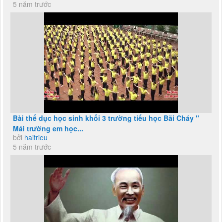
5 năm trước
Bài thể dục học sinh khối 3 trường tiểu học Bãi Cháy "
Mái trường em học...
bởi
haitrieu
5 năm trước