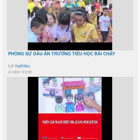
PHÓNG SỰ DẤU ẤN TRƯỜNG TIỂU HỌC BÃI CHÁY
bởi
haitrieu
4 năm trước