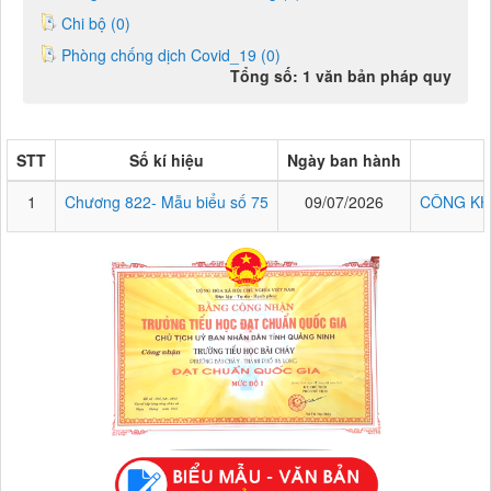
Chi bộ (0)
Phòng chống dịch Covid_19 (0)
Tổng số: 1 văn bản pháp quy
STT
Số kí hiệu
Ngày ban hành
1
Chương 822- Mẫu biểu số 75
09/07/2026
CÔNG KH