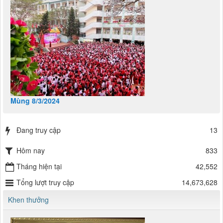
Mùng 8/3/2024
Đang truy cập
13
Hôm nay
833
Tháng hiện tại
42,552
Tổng lượt truy cập
14,673,628
Khen thưởng