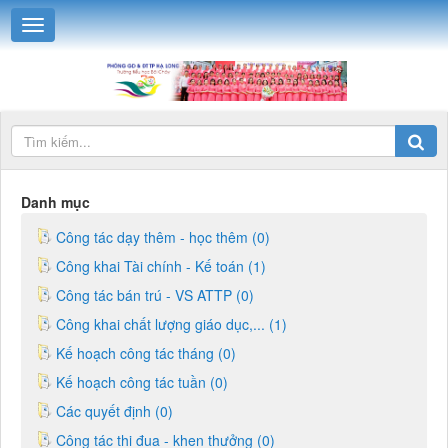
Danh mục
Công tác dạy thêm - học thêm (0)
Công khai Tài chính - Kế toán (1)
Công tác bán trú - VS ATTP (0)
Công khai chất lượng giáo dục,... (1)
Kế hoạch công tác tháng (0)
Kế hoạch công tác tuần (0)
Các quyết định (0)
Công tác thi đua - khen thưởng (0)