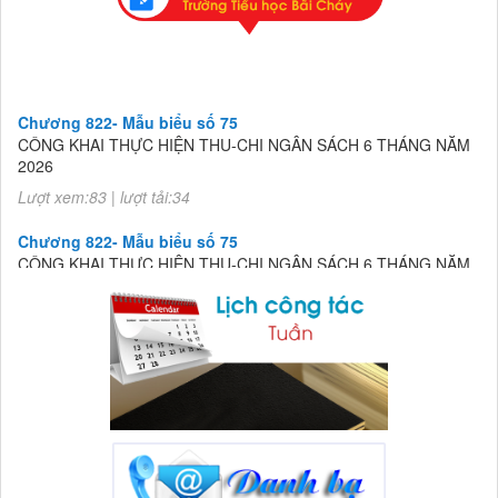
Chương 822- Mẫu biểu số 75
CÔNG KHAI THỰC HIỆN THU-CHI NGÂN SÁCH 6 THÁNG NĂM
2026
Lượt xem:83 | lượt tải:34
Chương 822- Mẫu biểu số 75
CÔNG KHAI THỰC HIỆN THU-CHI NGÂN SÁCH 6 THÁNG NĂM
2026
Lượt xem:83 | lượt tải:34