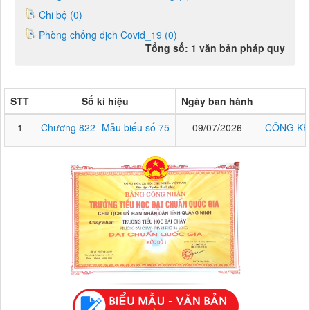
Chi bộ (0)
Phòng chống dịch Covid_19 (0)
Tổng số: 1 văn bản pháp quy
STT
Số kí hiệu
Ngày ban hành
1
Chương 822- Mẫu biểu số 75
09/07/2026
CÔNG KH