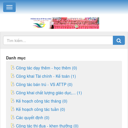
Danh mục
Công tác dạy thêm - học thêm (0)
Công khai Tài chính - Kế toán (1)
Công tác bán trú - VS ATTP (0)
Công khai chất lượng giáo dục,... (1)
Kế hoạch công tác tháng (0)
Kế hoạch công tác tuần (0)
Các quyết định (0)
Công tác thi đua - khen thưởng (0)