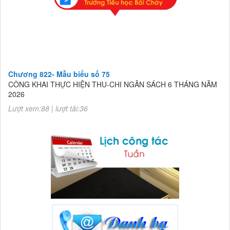
Chương 822- Mẫu biểu số 75
CÔNG KHAI THỰC HIỆN THU-CHI NGÂN SÁCH 6 THÁNG NĂM
2026
Lượt xem:88 | lượt tải:36
Chương 822- Mẫu biểu số 75
CÔNG KHAI THỰC HIỆN THU-CHI NGÂN SÁCH 6 THÁNG NĂM
2026
Lượt xem:88 | lượt tải:36