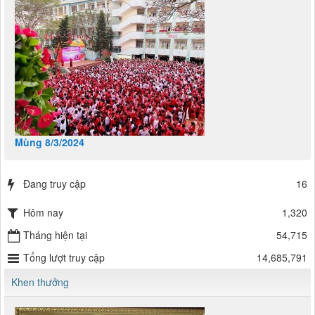
Mùng 8/3/2024
Đang truy cập
16
Hôm nay
1,320
Tháng hiện tại
54,715
Tổng lượt truy cập
14,685,791
Khen thưởng