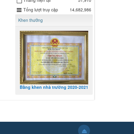
Tháng hiện tại
51,910
Tổng lượt truy cập
14,682,986
Khen thưởng
Bằng khen nhà trường 2020-2021