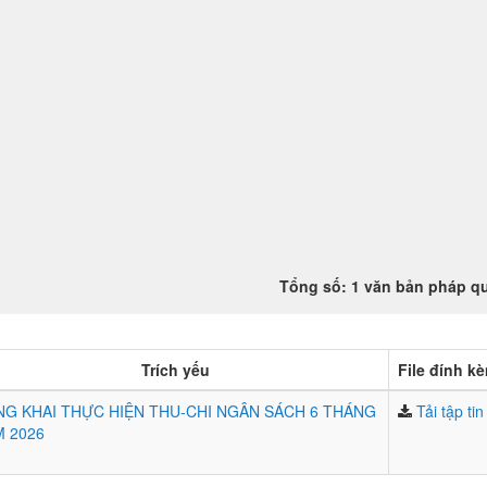
Tổng số: 1 văn bản pháp q
Trích yếu
File đính k
G KHAI THỰC HIỆN THU-CHI NGÂN SÁCH 6 THÁNG
Tải tập tin
 2026