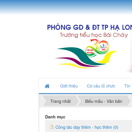
Giới thiệu
Cơ cấu tổ chức
Tin
Trang nhất
Biểu mẫu - Văn bản
Danh mục
Công tác dạy thêm - học thêm (0)