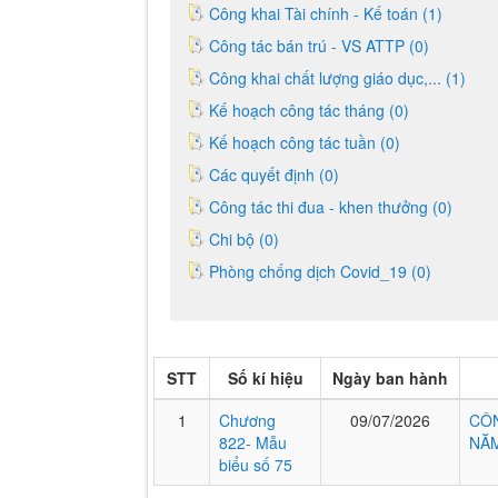
Công khai Tài chính - Kế toán (1)
Công tác bán trú - VS ATTP (0)
Công khai chất lượng giáo dục,... (1)
Kế hoạch công tác tháng (0)
Kế hoạch công tác tuần (0)
Các quyết định (0)
Công tác thi đua - khen thưởng (0)
Chi bộ (0)
Phòng chống dịch Covid_19 (0)
STT
Số kí hiệu
Ngày ban hành
1
Chương
09/07/2026
CÔN
822- Mẫu
NĂM
biểu số 75