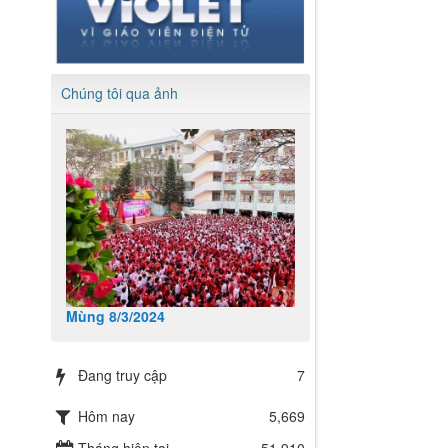
Chúng tôi qua ảnh
Mùng 8/3/2024
Đang truy cập
7
Hôm nay
5,669