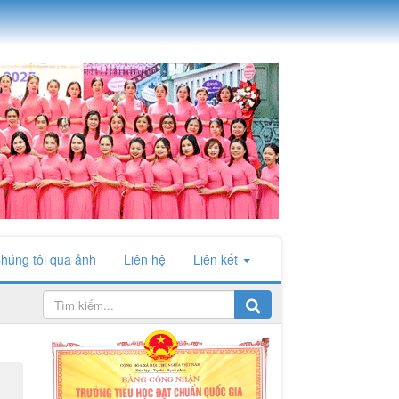
húng tôi qua ảnh
Liên hệ
Liên kết