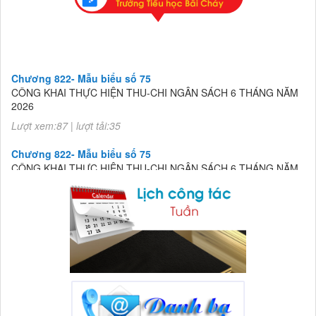
Chương 822- Mẫu biểu số 75
CÔNG KHAI THỰC HIỆN THU-CHI NGÂN SÁCH 6 THÁNG NĂM
2026
Lượt xem:87 | lượt tải:35
Chương 822- Mẫu biểu số 75
CÔNG KHAI THỰC HIỆN THU-CHI NGÂN SÁCH 6 THÁNG NĂM
2026
Lượt xem:87 | lượt tải:35