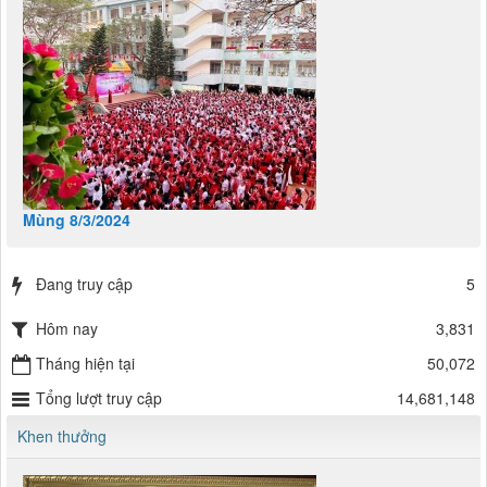
Mùng 8/3/2024
Đang truy cập
5
Hôm nay
3,831
Tháng hiện tại
50,072
Tổng lượt truy cập
14,681,148
Khen thưởng