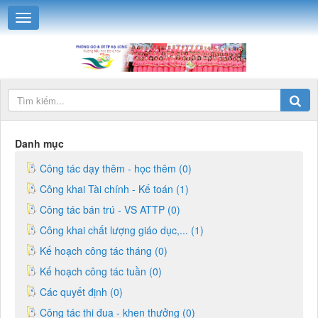
Danh mục
Công tác dạy thêm - học thêm (0)
Công khai Tài chính - Kế toán (1)
Công tác bán trú - VS ATTP (0)
Công khai chất lượng giáo dục,... (1)
Kế hoạch công tác tháng (0)
Kế hoạch công tác tuần (0)
Các quyết định (0)
Công tác thi đua - khen thưởng (0)