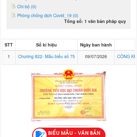
Chi bộ (0)
Phòng chống dịch Covid_19 (0)
Tổng số: 1 văn bản pháp quy
STT
Số kí hiệu
Ngày ban hành
1
Chương 822- Mẫu biểu số 75
09/07/2026
CÔNG KH