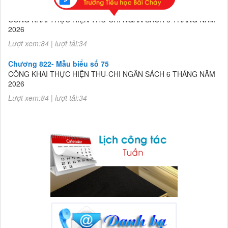
Chương 822- Mẫu biểu số 75
CÔNG KHAI THỰC HIỆN THU-CHI NGÂN SÁCH 6 THÁNG NĂM
2026
Lượt xem:84 | lượt tải:34
Chương 822- Mẫu biểu số 75
CÔNG KHAI THỰC HIỆN THU-CHI NGÂN SÁCH 6 THÁNG NĂM
2026
Lượt xem:84 | lượt tải:34