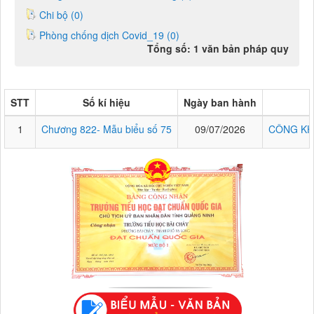
Chi bộ (0)
Phòng chống dịch Covid_19 (0)
Tổng số: 1 văn bản pháp quy
STT
Số kí hiệu
Ngày ban hành
1
Chương 822- Mẫu biểu số 75
09/07/2026
CÔNG KH