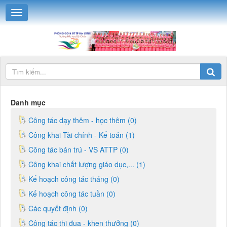
Danh mục
Công tác dạy thêm - học thêm (0)
Công khai Tài chính - Kế toán (1)
Công tác bán trú - VS ATTP (0)
Công khai chất lượng giáo dục,... (1)
Kế hoạch công tác tháng (0)
Kế hoạch công tác tuần (0)
Các quyết định (0)
Công tác thi đua - khen thưởng (0)