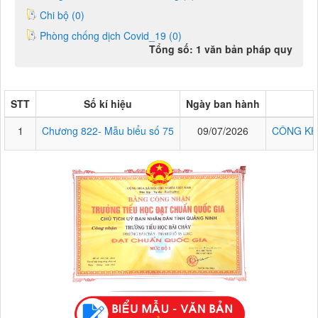
Chi bộ (0)
Phòng chống dịch Covid_19 (0)
Tổng số: 1 văn bản pháp quy
STT
Số kí hiệu
Ngày ban hành
1
Chương 822- Mẫu biểu số 75
09/07/2026
CÔNG KH