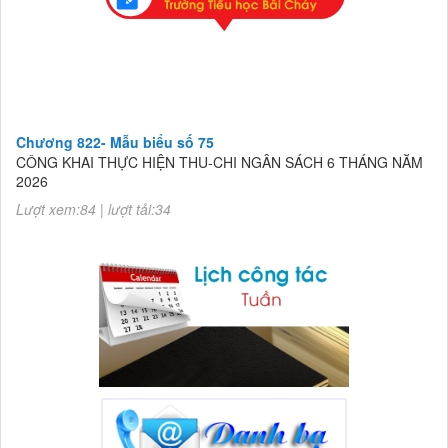
Chương 822- Mẫu biểu số 75
CÔNG KHAI THỰC HIỆN THU-CHI NGÂN SÁCH 6 THÁNG NĂM
2026
Lượt xem:84 | lượt tải:34
Chương 822- Mẫu biểu số 75
CÔNG KHAI THỰC HIỆN THU-CHI NGÂN SÁCH 6 THÁNG NĂM
2026
Lượt xem:84 | lượt tải:34