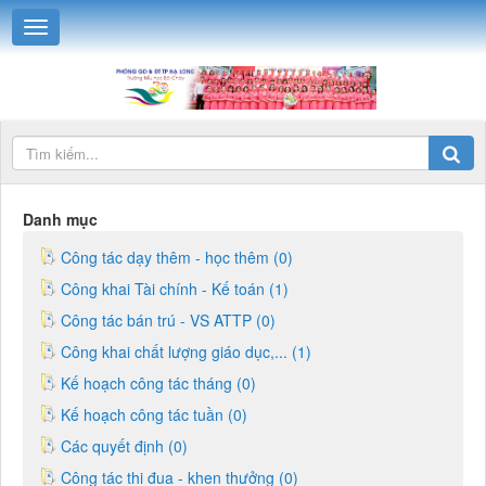
Danh mục
Công tác dạy thêm - học thêm (0)
Công khai Tài chính - Kế toán (1)
Công tác bán trú - VS ATTP (0)
Công khai chất lượng giáo dục,... (1)
Kế hoạch công tác tháng (0)
Kế hoạch công tác tuần (0)
Các quyết định (0)
Công tác thi đua - khen thưởng (0)