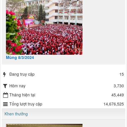
Mùng 8/3/2024
Đang truy cập
15
Hôm nay
3,730
Tháng hiện tại
45,449
Tổng lượt truy cập
14,676,525
Khen thưởng