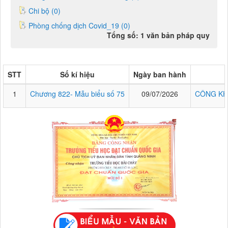
Chi bộ (0)
Phòng chống dịch Covid_19 (0)
Tổng số: 1 văn bản pháp quy
STT
Số kí hiệu
Ngày ban hành
1
Chương 822- Mẫu biểu số 75
09/07/2026
CÔNG KH