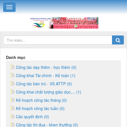
Danh mục
Công tác dạy thêm - học thêm (0)
Công khai Tài chính - Kế toán (1)
Công tác bán trú - VS ATTP (0)
Công khai chất lượng giáo dục,... (1)
Kế hoạch công tác tháng (0)
Kế hoạch công tác tuần (0)
Các quyết định (0)
Công tác thi đua - khen thưởng (0)