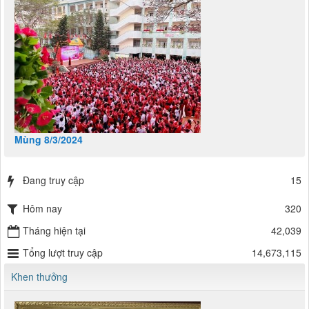
Mùng 8/3/2024
Đang truy cập
15
Hôm nay
320
Tháng hiện tại
42,039
Tổng lượt truy cập
14,673,115
Khen thưởng