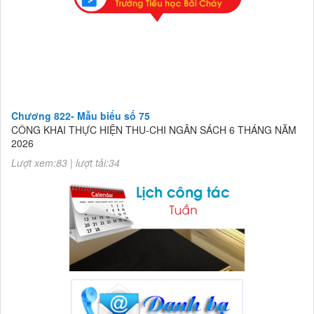
Chương 822- Mẫu biểu số 75
CÔNG KHAI THỰC HIỆN THU-CHI NGÂN SÁCH 6 THÁNG NĂM
2026
Lượt xem:83 | lượt tải:34
Chương 822- Mẫu biểu số 75
CÔNG KHAI THỰC HIỆN THU-CHI NGÂN SÁCH 6 THÁNG NĂM
2026
Lượt xem:83 | lượt tải:34