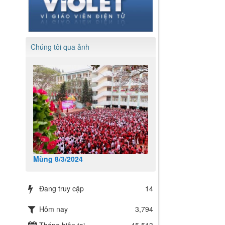
Chúng tôi qua ảnh
Mùng 8/3/2024
Đang truy cập
14
Hôm nay
3,794