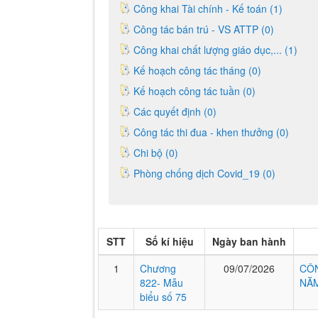
Công khai Tài chính - Kế toán (1)
Công tác bán trú - VS ATTP (0)
Công khai chất lượng giáo dục,... (1)
Kế hoạch công tác tháng (0)
Kế hoạch công tác tuần (0)
Các quyết định (0)
Công tác thi đua - khen thưởng (0)
Chi bộ (0)
Phòng chống dịch Covid_19 (0)
STT
Số kí hiệu
Ngày ban hành
1
Chương
09/07/2026
CÔN
822- Mẫu
NĂM
biểu số 75