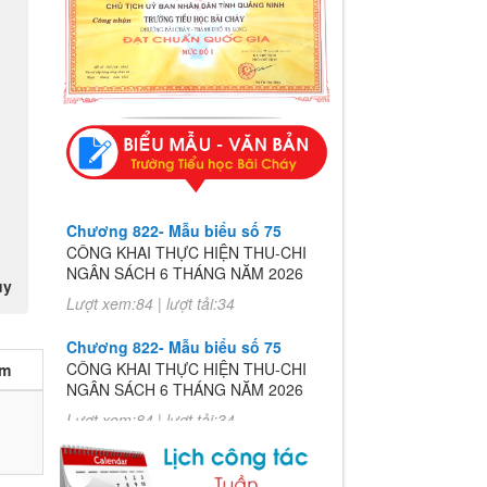
Chương 822- Mẫu biểu số 75
CÔNG KHAI THỰC HIỆN THU-CHI
NGÂN SÁCH 6 THÁNG NĂM 2026
uy
Lượt xem:84 | lượt tải:34
Chương 822- Mẫu biểu số 75
CÔNG KHAI THỰC HIỆN THU-CHI
èm
NGÂN SÁCH 6 THÁNG NĂM 2026
Lượt xem:84 | lượt tải:34