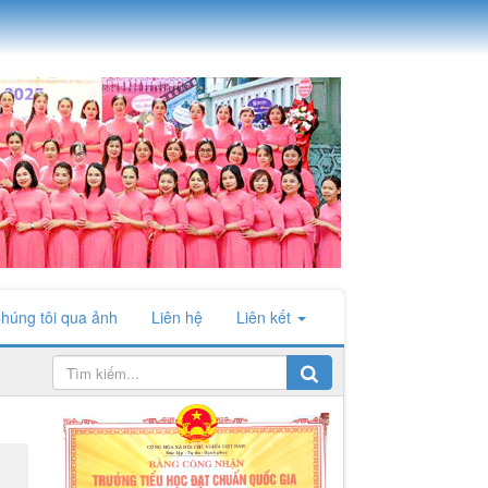
húng tôi qua ảnh
Liên hệ
Liên kết