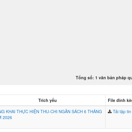
Tổng số: 1 văn bản pháp q
Trích yếu
File đính k
G KHAI THỰC HIỆN THU-CHI NGÂN SÁCH 6 THÁNG
Tải tập tin
 2026