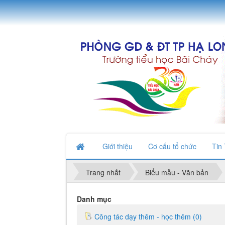
Giới thiệu
Cơ cấu tổ chức
Tin
Trang nhất
Biểu mẫu - Văn bản
Danh mục
Công tác dạy thêm - học thêm (0)