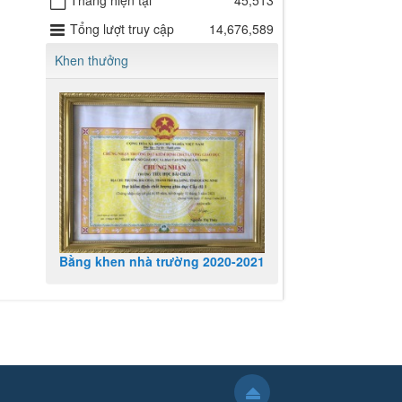
Tháng hiện tại
45,513
Tổng lượt truy cập
14,676,589
Khen thưởng
Bằng khen nhà trường 2020-2021