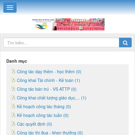
Danh mục
Công tác dạy thêm - học thêm (0)
Công khai Tài chính - Kế toán (1)
Công tác bán trú - VS ATTP (0)
Công khai chất lượng giáo dục,... (1)
Kế hoạch công tác tháng (0)
Kế hoạch công tác tuần (0)
Các quyết định (0)
Công tác thi đua - khen thưởng (0)