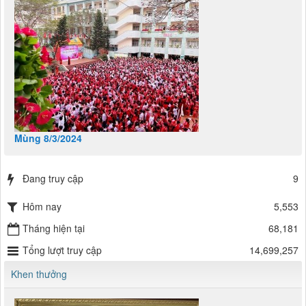
Mùng 8/3/2024
Đang truy cập
9
Hôm nay
5,553
Tháng hiện tại
68,181
Tổng lượt truy cập
14,699,257
Khen thưởng