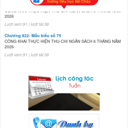
Chương 822- Mẫu biểu số 75
CÔNG KHAI THỰC HIỆN THU-CHI NGÂN SÁCH 6 THÁNG NĂM
2026
Lượt xem:91 | lượt tải:38
Chương 822- Mẫu biểu số 75
CÔNG KHAI THỰC HIỆN THU-CHI NGÂN SÁCH 6 THÁNG NĂM
2026
Lượt xem:91 | lượt tải:38