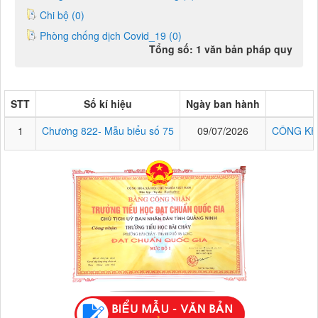
Chi bộ (0)
Phòng chống dịch Covid_19 (0)
Tổng số: 1 văn bản pháp quy
STT
Số kí hiệu
Ngày ban hành
1
Chương 822- Mẫu biểu số 75
09/07/2026
CÔNG KH