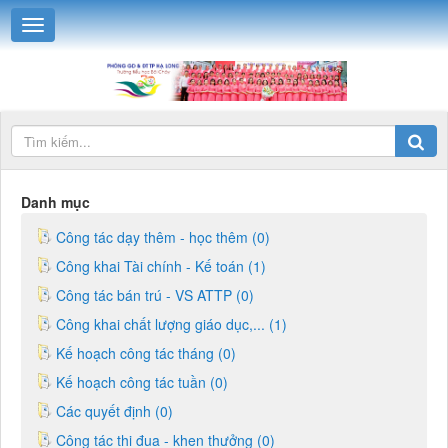
Danh mục
Công tác dạy thêm - học thêm (0)
Công khai Tài chính - Kế toán (1)
Công tác bán trú - VS ATTP (0)
Công khai chất lượng giáo dục,... (1)
Kế hoạch công tác tháng (0)
Kế hoạch công tác tuần (0)
Các quyết định (0)
Công tác thi đua - khen thưởng (0)