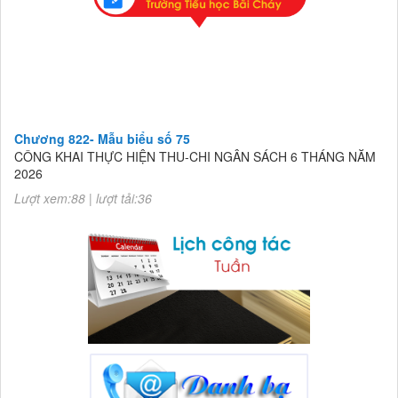
Chương 822- Mẫu biểu số 75
CÔNG KHAI THỰC HIỆN THU-CHI NGÂN SÁCH 6 THÁNG NĂM
2026
Lượt xem:88 | lượt tải:36
Chương 822- Mẫu biểu số 75
CÔNG KHAI THỰC HIỆN THU-CHI NGÂN SÁCH 6 THÁNG NĂM
2026
Lượt xem:88 | lượt tải:36