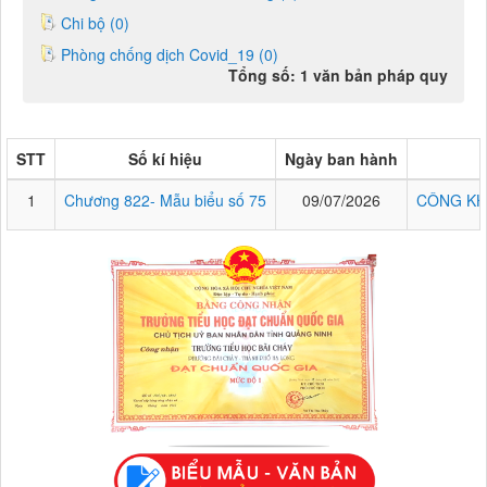
Chi bộ (0)
Phòng chống dịch Covid_19 (0)
Tổng số: 1 văn bản pháp quy
STT
Số kí hiệu
Ngày ban hành
1
Chương 822- Mẫu biểu số 75
09/07/2026
CÔNG KH