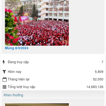
Mùng 8/3/2024
Đang truy cập
7
Hôm nay
5,809
Tháng hiện tại
52,050
Tổng lượt truy cập
14,683,126
Khen thưởng