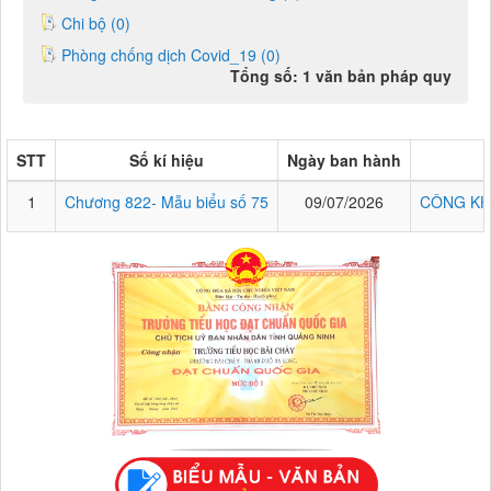
Chi bộ (0)
Phòng chống dịch Covid_19 (0)
Tổng số: 1 văn bản pháp quy
STT
Số kí hiệu
Ngày ban hành
1
Chương 822- Mẫu biểu số 75
09/07/2026
CÔNG KH