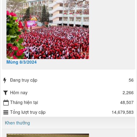
Mùng 8/3/2024
Đang truy cập
56
Hôm nay
2,266
Tháng hiện tại
48,507
Tổng lượt truy cập
14,679,583
Khen thưởng