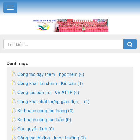
Danh mục
Công tác dạy thêm - học thêm (0)
Công khai Tài chính - Kế toán (1)
Công tác bán trú - VS ATTP (0)
Công khai chất lượng giáo dục,... (1)
Kế hoạch công tác tháng (0)
Kế hoạch công tác tuần (0)
Các quyết định (0)
Công tác thi đua - khen thưởng (0)