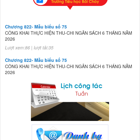
Chương 822- Mẫu biểu số 75
CÔNG KHAI THỰC HIỆN THU-CHI NGÂN SÁCH 6 THÁNG NĂM
2026
Lượt xem:86 | lượt tải:35
Chương 822- Mẫu biểu số 75
CÔNG KHAI THỰC HIỆN THU-CHI NGÂN SÁCH 6 THÁNG NĂM
2026
Lượt xem:86 | lượt tải:35