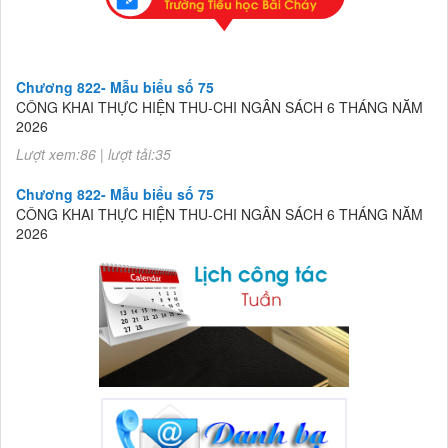
Chương 822- Mẫu biểu số 75
CÔNG KHAI THỰC HIỆN THU-CHI NGÂN SÁCH 6 THÁNG NĂM
2026
Lượt xem:86 | lượt tải:35
Chương 822- Mẫu biểu số 75
CÔNG KHAI THỰC HIỆN THU-CHI NGÂN SÁCH 6 THÁNG NĂM
2026
Lượt xem:86 | lượt tải:35