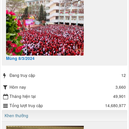
Mùng 8/3/2024
Đang truy cập
12
Hôm nay
3,660
Tháng hiện tại
49,901
Tổng lượt truy cập
14,680,977
Khen thưởng