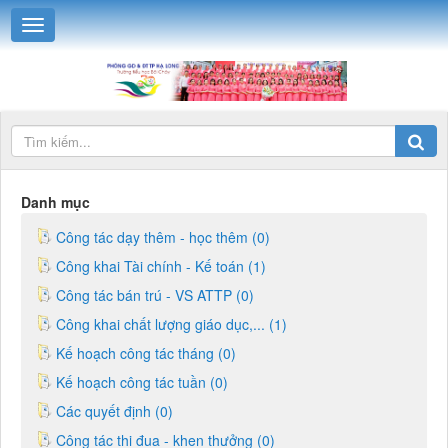
Danh mục
Công tác dạy thêm - học thêm (0)
Công khai Tài chính - Kế toán (1)
Công tác bán trú - VS ATTP (0)
Công khai chất lượng giáo dục,... (1)
Kế hoạch công tác tháng (0)
Kế hoạch công tác tuần (0)
Các quyết định (0)
Công tác thi đua - khen thưởng (0)