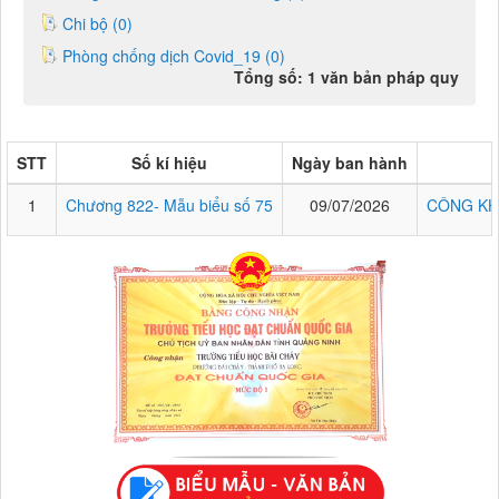
Chi bộ (0)
Phòng chống dịch Covid_19 (0)
Tổng số: 1 văn bản pháp quy
STT
Số kí hiệu
Ngày ban hành
1
Chương 822- Mẫu biểu số 75
09/07/2026
CÔNG KH