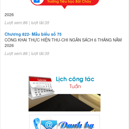
Chương 822- Mẫu biểu số 75
CÔNG KHAI THỰC HIỆN THU-CHI NGÂN SÁCH 6 THÁNG NĂM
2026
Lượt xem:86 | lượt tải:35
Chương 822- Mẫu biểu số 75
CÔNG KHAI THỰC HIỆN THU-CHI NGÂN SÁCH 6 THÁNG NĂM
2026
Lượt xem:86 | lượt tải:35