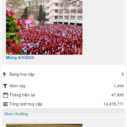
Mùng 8/3/2024
Đang truy cập
5
Hôm nay
1,454
Tháng hiện tại
47,695
Tổng lượt truy cập
14,678,771
Khen thưởng