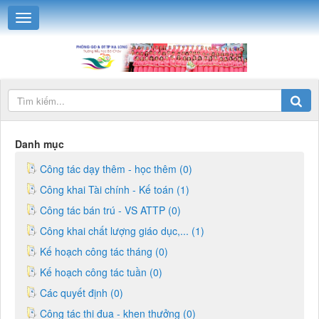
Danh mục
Công tác dạy thêm - học thêm (0)
Công khai Tài chính - Kế toán (1)
Công tác bán trú - VS ATTP (0)
Công khai chất lượng giáo dục,... (1)
Kế hoạch công tác tháng (0)
Kế hoạch công tác tuần (0)
Các quyết định (0)
Công tác thi đua - khen thưởng (0)