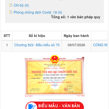
Chi bộ (0)
Phòng chống dịch Covid_19 (0)
Tổng số: 1 văn bản pháp quy
STT
Số kí hiệu
Ngày ban hành
1
Chương 822- Mẫu biểu số 75
09/07/2026
CÔNG KH