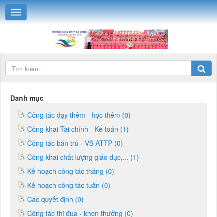
Danh mục
Công tác dạy thêm - học thêm (0)
Công khai Tài chính - Kế toán (1)
Công tác bán trú - VS ATTP (0)
Công khai chất lượng giáo dục,... (1)
Kế hoạch công tác tháng (0)
Kế hoạch công tác tuần (0)
Các quyết định (0)
Công tác thi đua - khen thưởng (0)