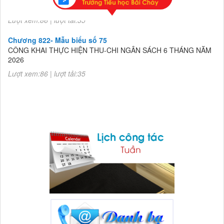
2026
Lượt xem:86 | lượt tải:35
Chương 822- Mẫu biểu số 75
CÔNG KHAI THỰC HIỆN THU-CHI NGÂN SÁCH 6 THÁNG NĂM
2026
Lượt xem:86 | lượt tải:35