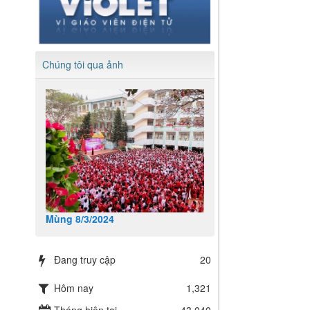
Chúng tôi qua ảnh
Mùng 8/3/2024
Đang truy cập
20
Hôm nay
1,321