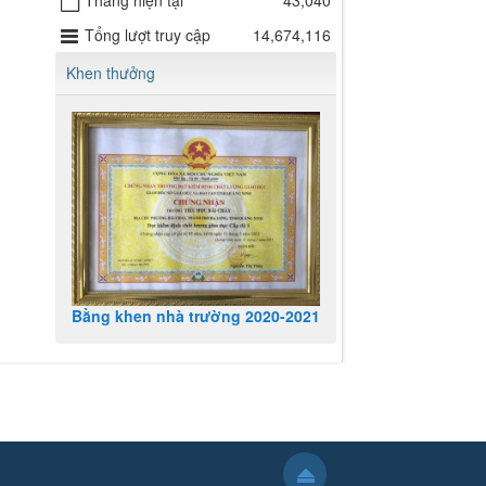
Tháng hiện tại
43,040
Tổng lượt truy cập
14,674,116
Khen thưởng
Bằng khen nhà trường 2020-2021