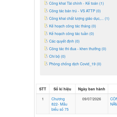
Công khai Tài chính - Kế toán (1)
Công tác bán trú - VS ATTP (0)
Công khai chất lượng giáo dục,... (1)
Kế hoạch công tác tháng (0)
Kế hoạch công tác tuần (0)
Các quyết định (0)
Công tác thi đua - khen thưởng (0)
Chi bộ (0)
Phòng chống dịch Covid_19 (0)
STT
Số kí hiệu
Ngày ban hành
1
Chương
09/07/2026
CÔN
822- Mẫu
NĂM
biểu số 75