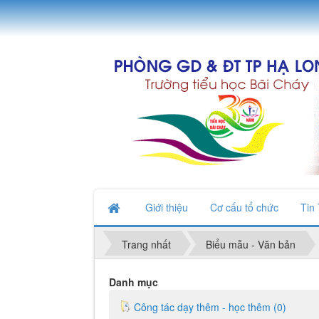
Giới thiệu
Cơ cấu tổ chức
Tin
Trang nhất
Biểu mẫu - Văn bản
Danh mục
Công tác dạy thêm - học thêm (0)