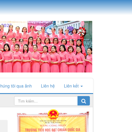
húng tôi qua ảnh
Liên hệ
Liên kết