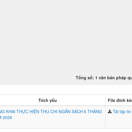
Tổng số: 1 văn bản pháp q
Trích yếu
File đính k
G KHAI THỰC HIỆN THU-CHI NGÂN SÁCH 6 THÁNG
Tải tập tin
 2026