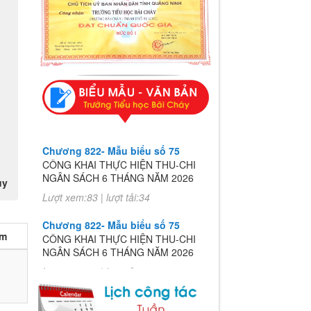
Chương 822- Mẫu biểu số 75
CÔNG KHAI THỰC HIỆN THU-CHI
NGÂN SÁCH 6 THÁNG NĂM 2026
uy
Lượt xem:83 | lượt tải:34
Chương 822- Mẫu biểu số 75
CÔNG KHAI THỰC HIỆN THU-CHI
èm
NGÂN SÁCH 6 THÁNG NĂM 2026
Lượt xem:83 | lượt tải:34