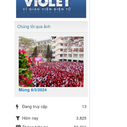
Chúng tôi qua ảnh
Mùng 8/3/2024
Đang truy cập
13
Hôm nay
3,825