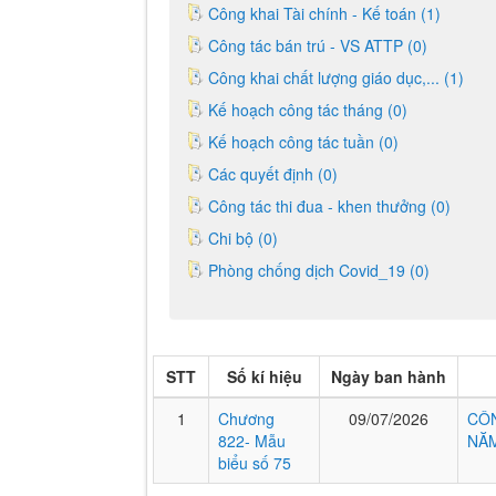
Công khai Tài chính - Kế toán (1)
Công tác bán trú - VS ATTP (0)
Công khai chất lượng giáo dục,... (1)
Kế hoạch công tác tháng (0)
Kế hoạch công tác tuần (0)
Các quyết định (0)
Công tác thi đua - khen thưởng (0)
Chi bộ (0)
Phòng chống dịch Covid_19 (0)
STT
Số kí hiệu
Ngày ban hành
1
Chương
09/07/2026
CÔN
822- Mẫu
NĂM
biểu số 75