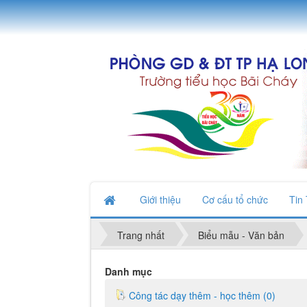
Giới thiệu
Cơ cấu tổ chức
Tin
Trang nhất
Biểu mẫu - Văn bản
Danh mục
Công tác dạy thêm - học thêm (0)