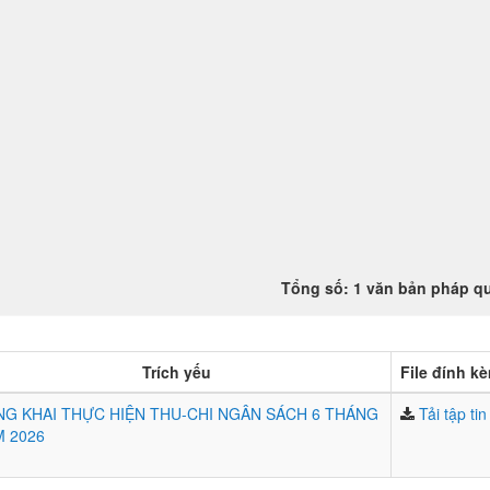
Tổng số: 1 văn bản pháp q
Trích yếu
File đính k
G KHAI THỰC HIỆN THU-CHI NGÂN SÁCH 6 THÁNG
Tải tập tin
 2026