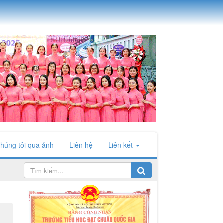
húng tôi qua ảnh
Liên hệ
Liên kết