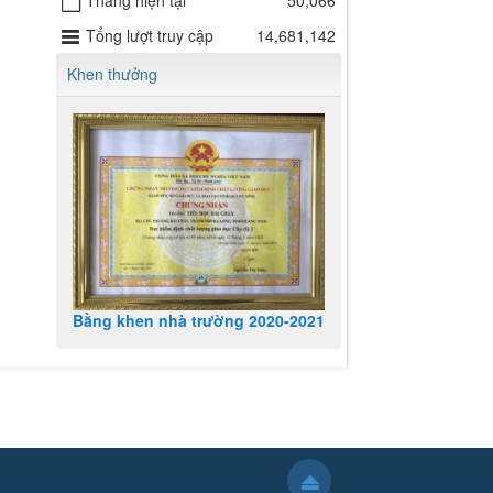
Tháng hiện tại
50,066
Tổng lượt truy cập
14,681,142
Khen thưởng
Bằng khen nhà trường 2020-2021