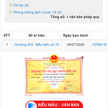
Chi bộ (0)
Phòng chống dịch Covid_19 (0)
Tổng số: 1 văn bản pháp quy
STT
Số kí hiệu
Ngày ban hành
1
Chương 822- Mẫu biểu số 75
09/07/2026
CÔNG KH