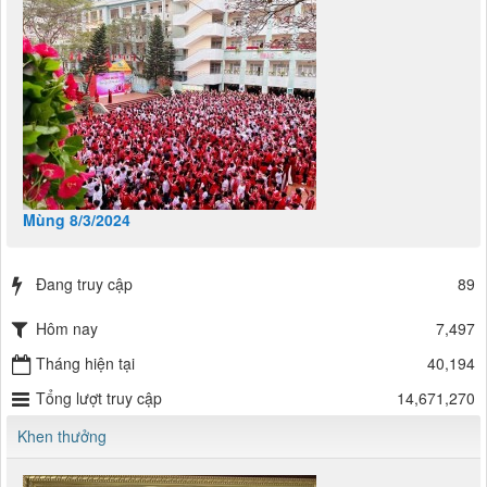
Mùng 8/3/2024
Đang truy cập
89
Hôm nay
7,497
Tháng hiện tại
40,194
Tổng lượt truy cập
14,671,270
Khen thưởng