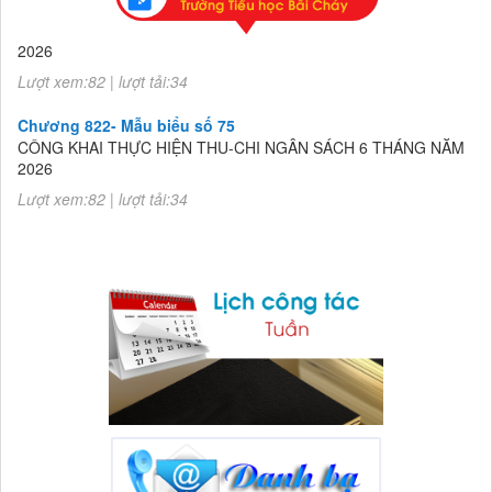
Chương 822- Mẫu biểu số 75
CÔNG KHAI THỰC HIỆN THU-CHI NGÂN SÁCH 6 THÁNG NĂM
2026
Lượt xem:82 | lượt tải:34
Chương 822- Mẫu biểu số 75
CÔNG KHAI THỰC HIỆN THU-CHI NGÂN SÁCH 6 THÁNG NĂM
2026
Lượt xem:82 | lượt tải:34