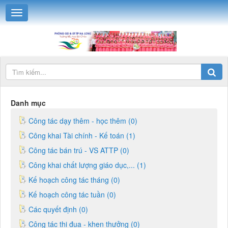
Danh mục
Công tác dạy thêm - học thêm (0)
Công khai Tài chính - Kế toán (1)
Công tác bán trú - VS ATTP (0)
Công khai chất lượng giáo dục,... (1)
Kế hoạch công tác tháng (0)
Kế hoạch công tác tuần (0)
Các quyết định (0)
Công tác thi đua - khen thưởng (0)