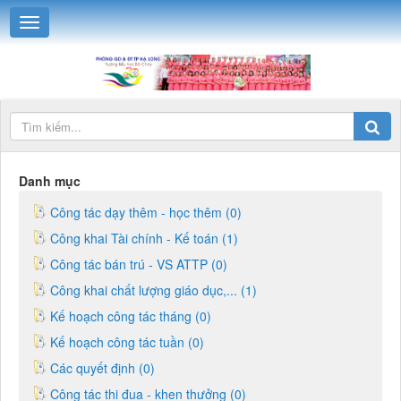
Danh mục
Công tác dạy thêm - học thêm (0)
Công khai Tài chính - Kế toán (1)
Công tác bán trú - VS ATTP (0)
Công khai chất lượng giáo dục,... (1)
Kế hoạch công tác tháng (0)
Kế hoạch công tác tuần (0)
Các quyết định (0)
Công tác thi đua - khen thưởng (0)