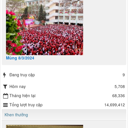
Mùng 8/3/2024
Đang truy cập
9
Hôm nay
5,708
Tháng hiện tại
68,336
Tổng lượt truy cập
14,699,412
Khen thưởng