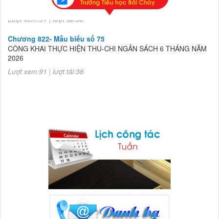
2026
Lượt xem:91 | lượt tải:38
Chương 822- Mẫu biểu số 75
CÔNG KHAI THỰC HIỆN THU-CHI NGÂN SÁCH 6 THÁNG NĂM
2026
Lượt xem:91 | lượt tải:38