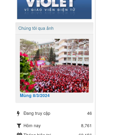
Chúng tôi qua ảnh
Mùng 8/3/2024
Đang truy cập
46
Hôm nay
8,761