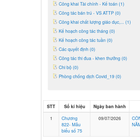
Công khai Tài chính - Kế toán (1)
Công tác bán trú - VS ATTP (0)
Công khai chất lượng giáo dục,... (1)
Kế hoạch công tác tháng (0)
Kế hoạch công tác tuần (0)
Các quyết định (0)
Công tác thi đua - khen thưởng (0)
Chi bộ (0)
Phòng chống dịch Covid_19 (0)
STT
Số kí hiệu
Ngày ban hành
1
Chương
09/07/2026
CÔN
822- Mẫu
NĂM
biểu số 75