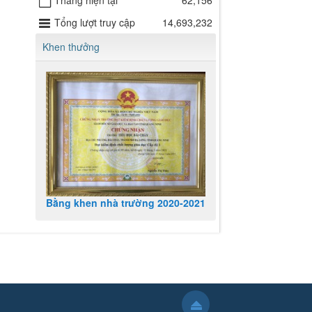
Tháng hiện tại
62,156
Tổng lượt truy cập
14,693,232
Khen thưởng
Bằng khen nhà trường 2020-2021