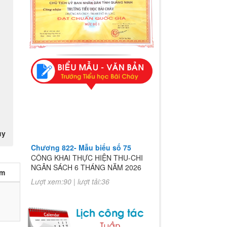
uy
Chương 822- Mẫu biểu số 75
CÔNG KHAI THỰC HIỆN THU-CHI
NGÂN SÁCH 6 THÁNG NĂM 2026
èm
Lượt xem:90 | lượt tải:36
Chương 822- Mẫu biểu số 75
CÔNG KHAI THỰC HIỆN THU-CHI
NGÂN SÁCH 6 THÁNG NĂM 2026