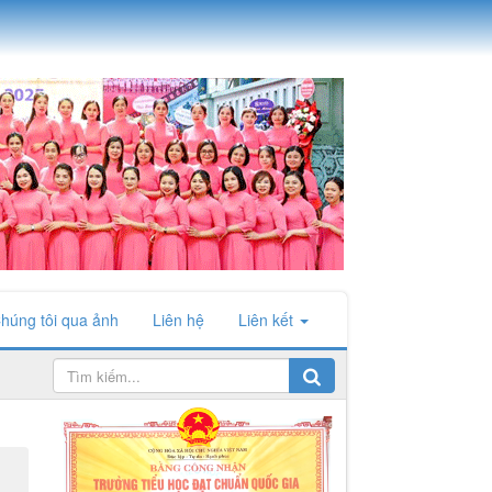
húng tôi qua ảnh
Liên hệ
Liên kết