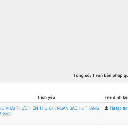
Tổng số: 1 văn bản pháp q
Trích yếu
File đính k
G KHAI THỰC HIỆN THU-CHI NGÂN SÁCH 6 THÁNG
Tải tập tin
 2026