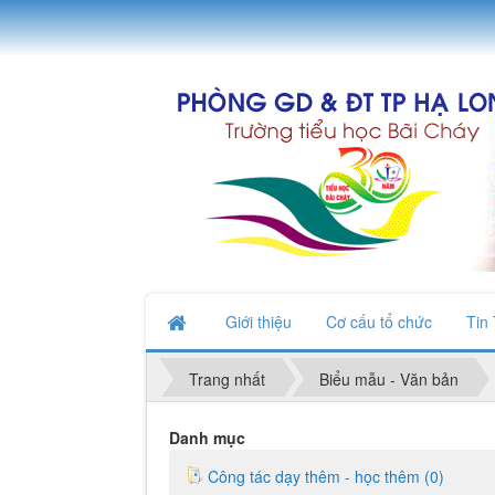
Giới thiệu
Cơ cấu tổ chức
Tin
Trang nhất
Biểu mẫu - Văn bản
Danh mục
Công tác dạy thêm - học thêm (0)