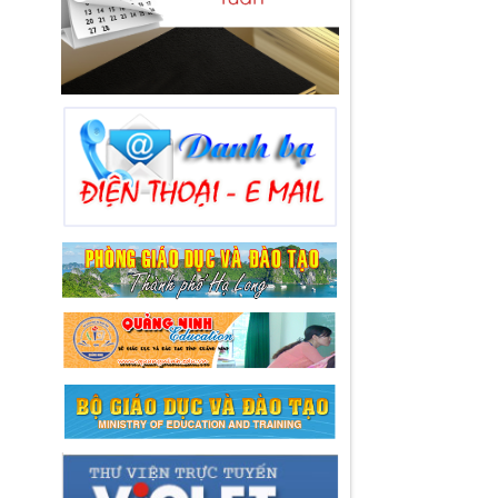
Lượt xem:90 | lượt tải:36