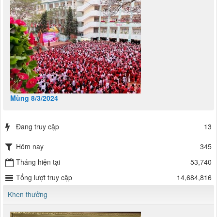
Mùng 8/3/2024
Đang truy cập
13
Hôm nay
345
Tháng hiện tại
53,740
Tổng lượt truy cập
14,684,816
Khen thưởng