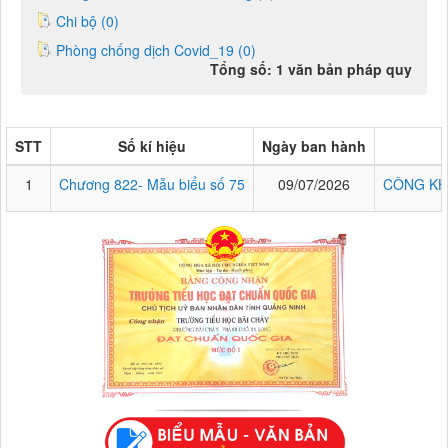
Chi bộ (0)
Phòng chống dịch Covid_19 (0)
Tổng số: 1 văn bản pháp quy
STT
Số kí hiệu
Ngày ban hành
1
Chương 822- Mẫu biểu số 75
09/07/2026
CÔNG KH