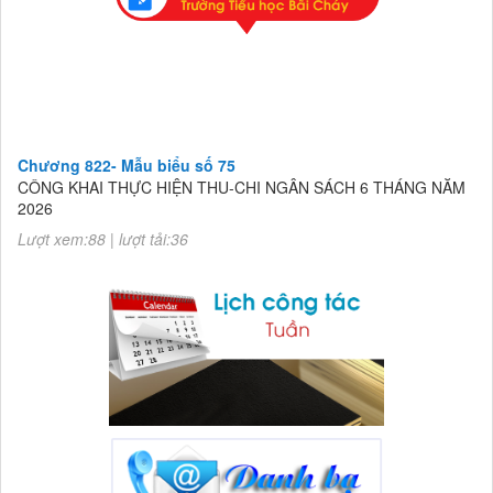
Chương 822- Mẫu biểu số 75
CÔNG KHAI THỰC HIỆN THU-CHI NGÂN SÁCH 6 THÁNG NĂM
2026
Lượt xem:88 | lượt tải:36
Chương 822- Mẫu biểu số 75
CÔNG KHAI THỰC HIỆN THU-CHI NGÂN SÁCH 6 THÁNG NĂM
2026
Lượt xem:88 | lượt tải:36