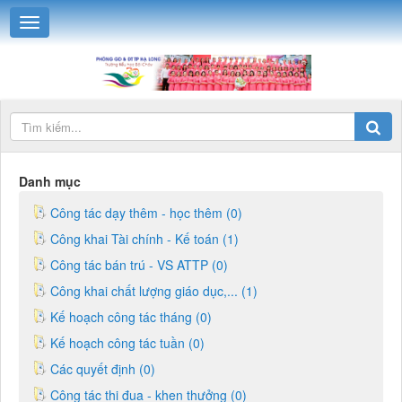
Danh mục
Công tác dạy thêm - học thêm (0)
Công khai Tài chính - Kế toán (1)
Công tác bán trú - VS ATTP (0)
Công khai chất lượng giáo dục,... (1)
Kế hoạch công tác tháng (0)
Kế hoạch công tác tuần (0)
Các quyết định (0)
Công tác thi đua - khen thưởng (0)