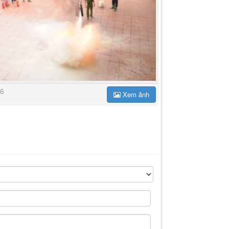
6
Xem ảnh