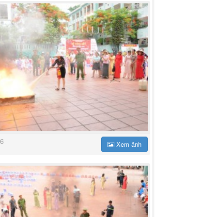
6
Xem ảnh