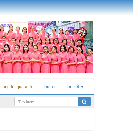
húng tôi qua ảnh
Liên hệ
Liên kết