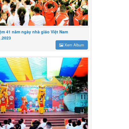
iệm 41 năm ngày nhà giáo Việt Nam
1.2023
Xem Album