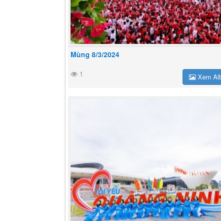
Mùng 8/3/2024
1
Xem Al