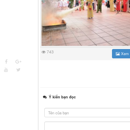
743
Xem 
Ý kiến bạn đọc