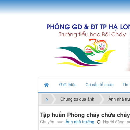
Giới thiệu
Cơ cấu tổ chức
Tin
Chúng tôi qua ảnh
Ảnh nhà tr
Tập huấn Phòng cháy chữa cháy
Chuyên mục:
Ảnh nhà trường
Người đăng: a