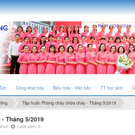
 Tức
Công khai hóa
Biểu mẫu - Văn bản
TT học sinh
C
ường
Tập huấn Phòng cháy chữa cháy - Tháng 5/2019
 - Tháng 5/2019
dmin
Lượt xem: 0