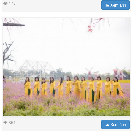
478
Xem ảnh
351
Xem ảnh