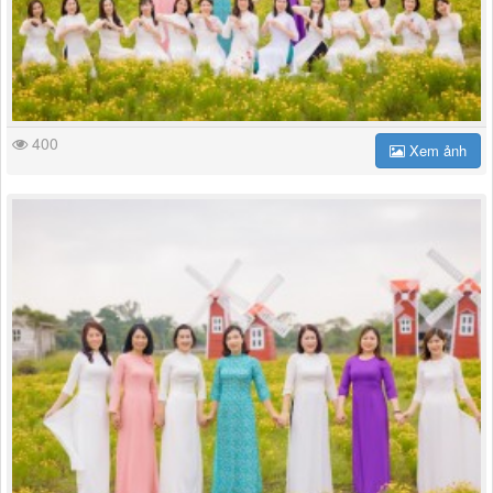
400
Xem ảnh