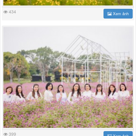
434
Xem ảnh
399
Xem ảnh