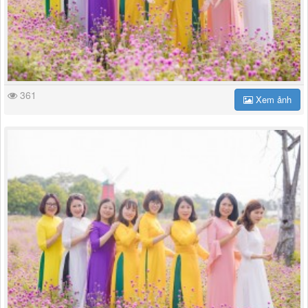
361
Xem ảnh