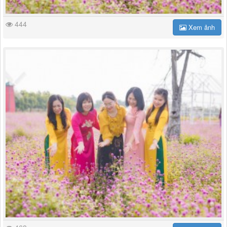
444
Xem ảnh