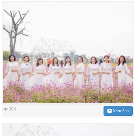
384
Xem ảnh