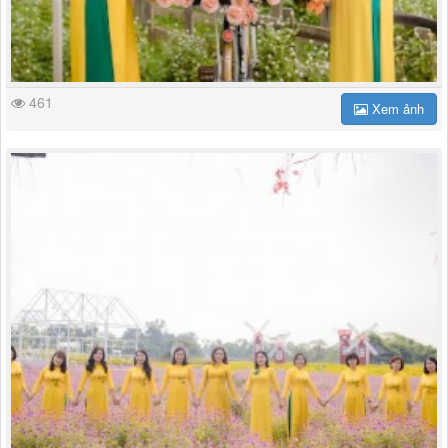
461
Xem ảnh