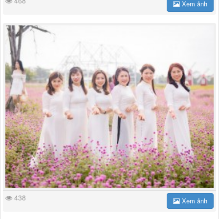
468
Xem ảnh
438
Xem ảnh