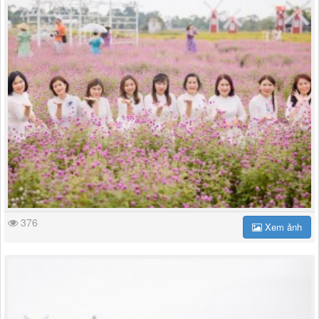
376
Xem ảnh