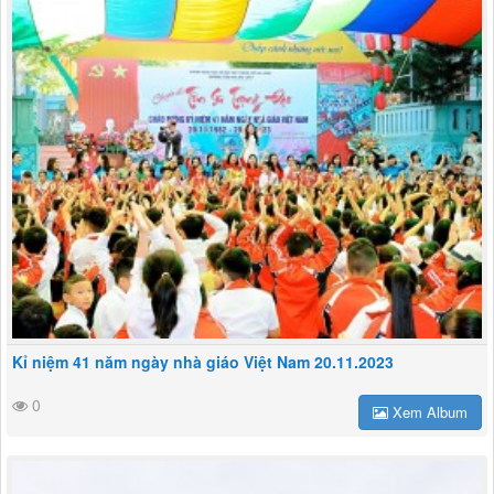
Kỉ niệm 41 năm ngày nhà giáo Việt Nam 20.11.2023
0
Xem Album