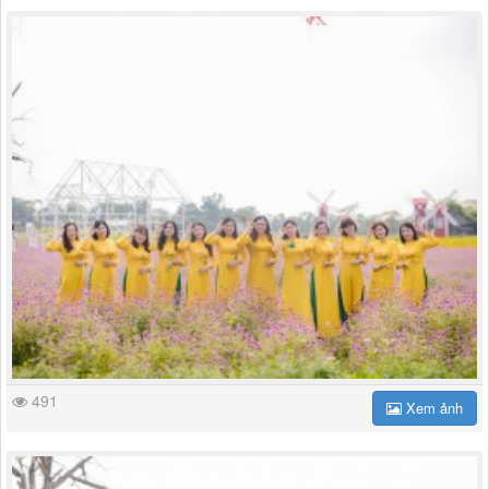
491
Xem ảnh