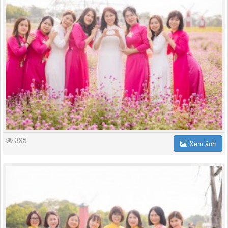
395
Xem ảnh