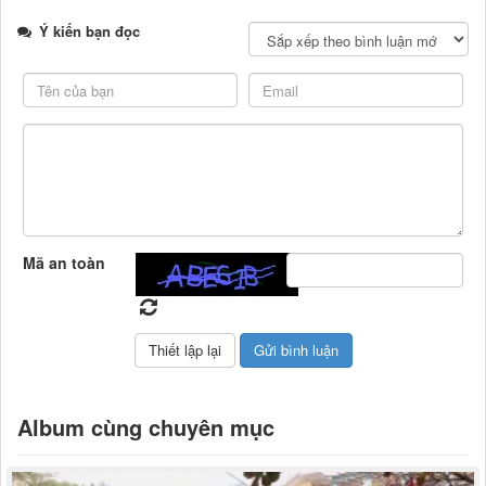
Ý kiến bạn đọc
Mã an toàn
Album cùng chuyên mục