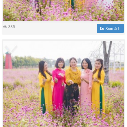
385
Xem ảnh