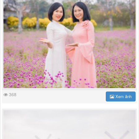
368
Xem ảnh