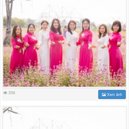
356
Xem ảnh