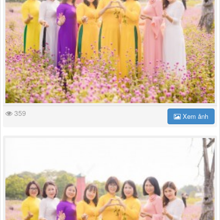
359
Xem ảnh