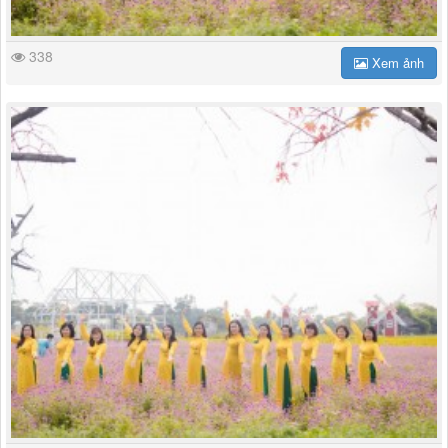
338
Xem ảnh