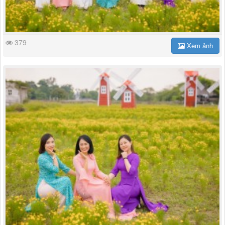
379
Xem ảnh