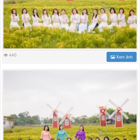
440
Xem ảnh