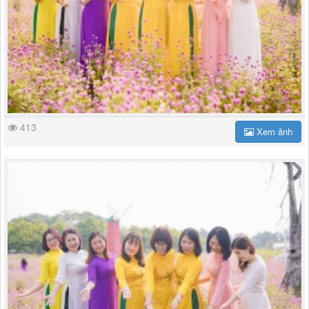
413
Xem ảnh