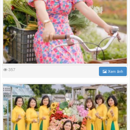
357
Xem ảnh