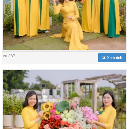
387
Xem ảnh