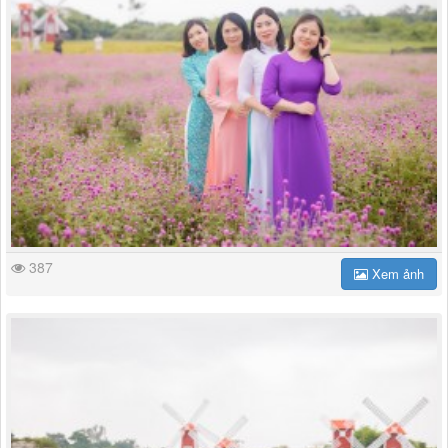
387
Xem ảnh