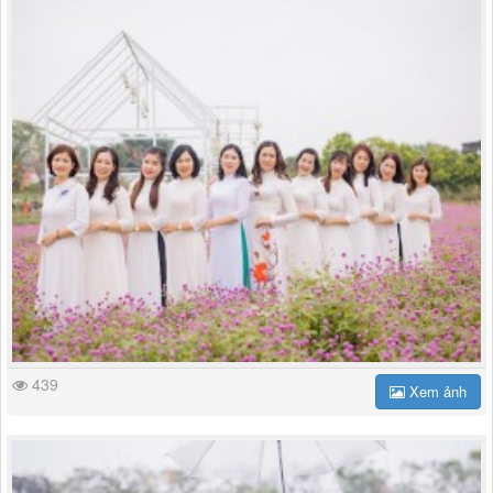
439
Xem ảnh