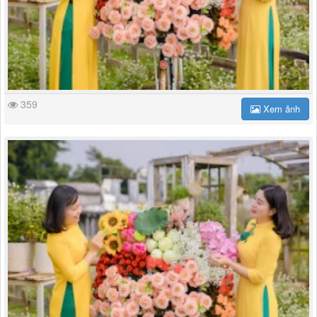
359
Xem ảnh