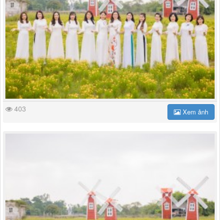
403
Xem ảnh