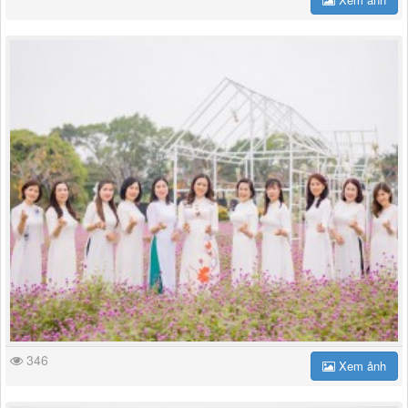
346
Xem ảnh