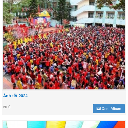
Ảnh tết 2024
0
Xem Album