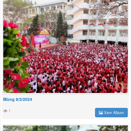
Mùng 8/3/2024
1
Xem Album