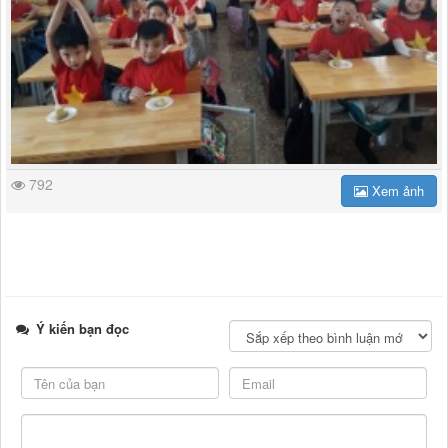
792
Xem ảnh
Ý kiến bạn đọc