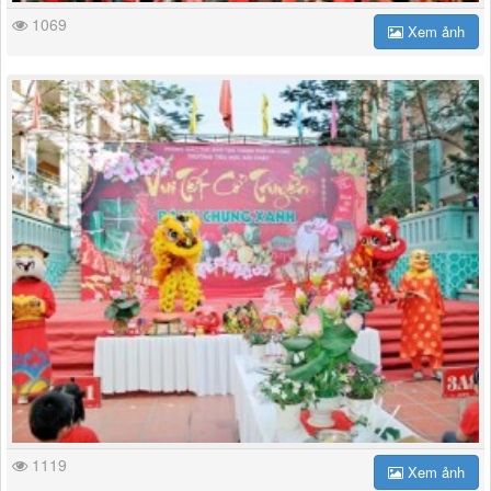
1069
Xem ảnh
1119
Xem ảnh