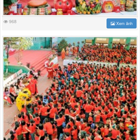
968
Xem ảnh