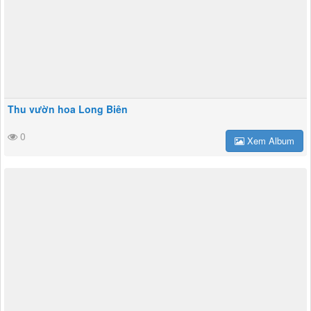
Thu vườn hoa Long Biên
0
Xem Album