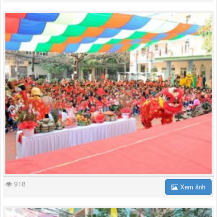
918
Xem ảnh