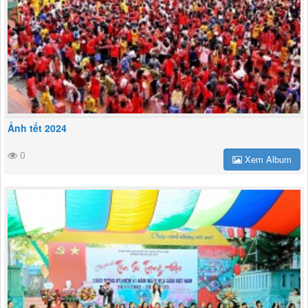
Ảnh tết 2024
0
Xem Album