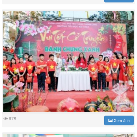
978
Xem ảnh