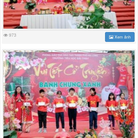
973
Xem ảnh