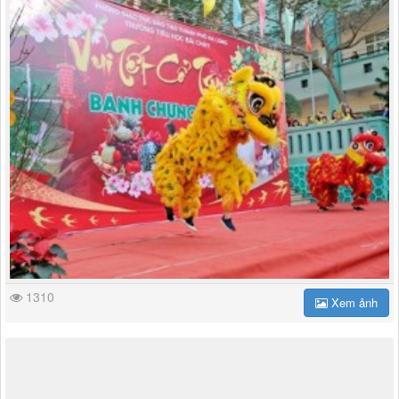
1310
Xem ảnh