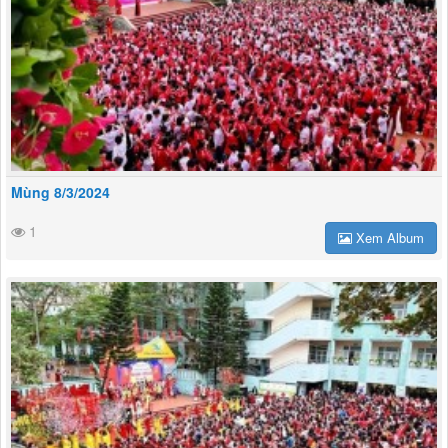
Mùng 8/3/2024
1
Xem Album