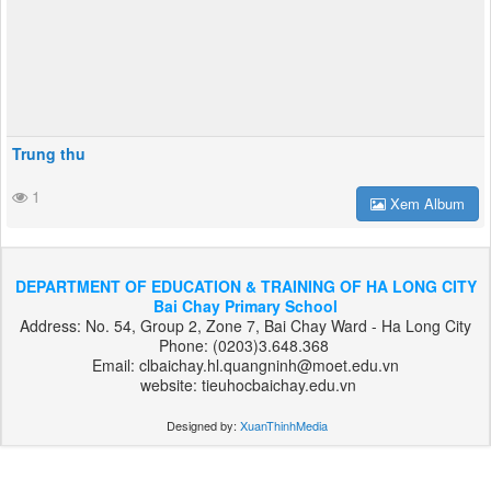
Trung thu
1
Xem Album
DEPARTMENT OF EDUCATION & TRAINING OF HA LONG CITY
Bai Chay Primary School
Address: No. 54, Group 2, Zone 7, Bai Chay Ward - Ha Long City
Phone: (0203)3.648.368
Email: clbaichay.hl.quangninh@moet.edu.vn
website: tieuhocbaichay.edu.vn
Designed by:
XuanThinhMedia
بت