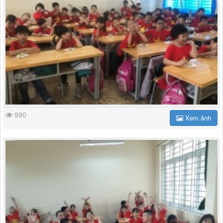
990
Xem ảnh