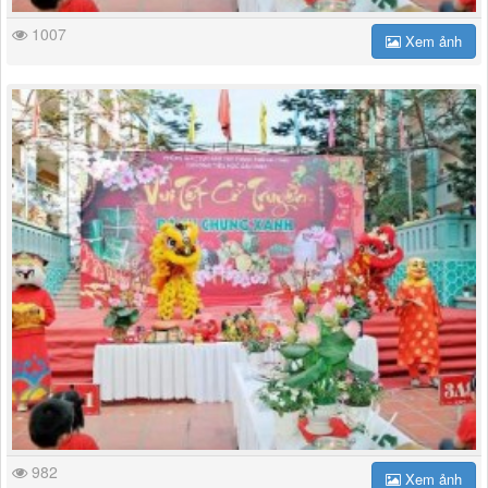
1007
Xem ảnh
982
Xem ảnh