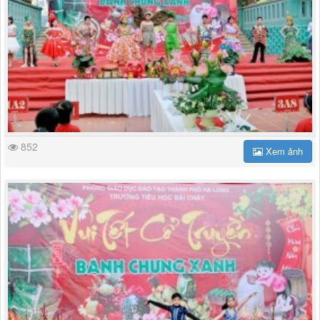
852
Xem ảnh