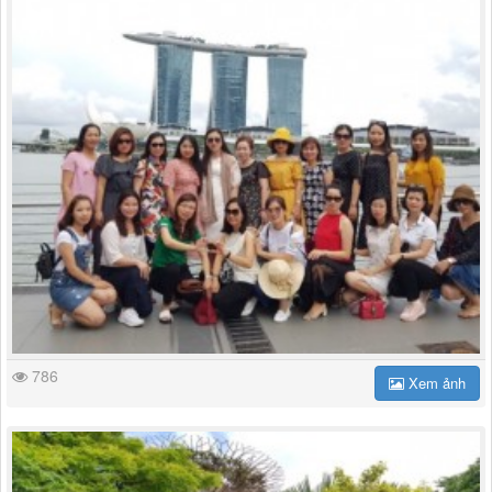
786
Xem ảnh