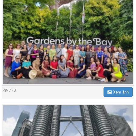
773
Xem ảnh