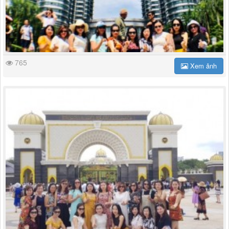
765
Xem ảnh