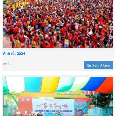
Ảnh tết 2024
0
Xem Album