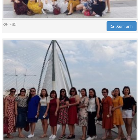
765
Xem ảnh