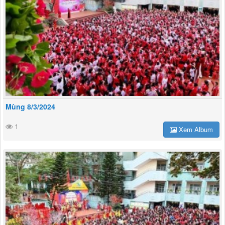
Mùng 8/3/2024
1
Xem Album