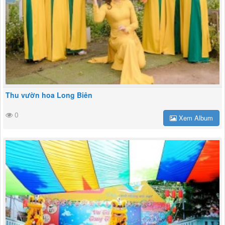
Thu vườn hoa Long Biên
0
Xem Album