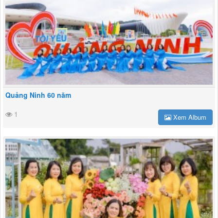
Quảng Ninh 60 năm
1
Xem Album