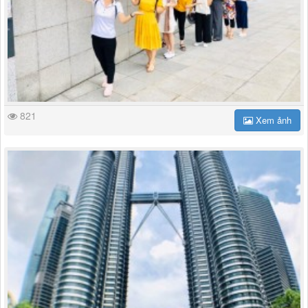
821
Xem ảnh