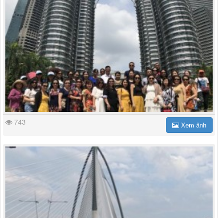
743
Xem ảnh