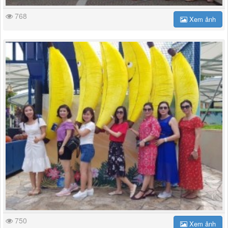
768
Xem ảnh
750
Xem ảnh