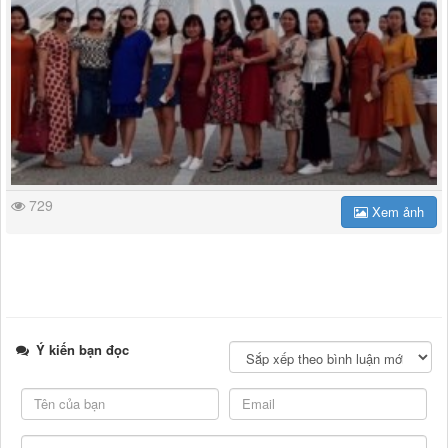
729
Xem ảnh
Ý kiến bạn đọc