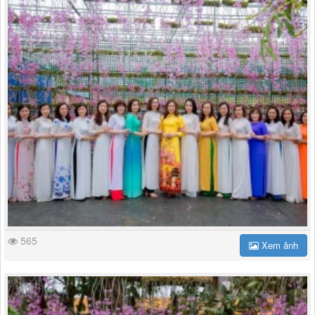
565
Xem ảnh