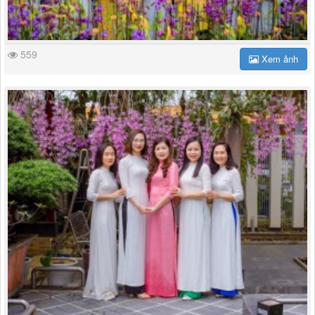
559
Xem ảnh