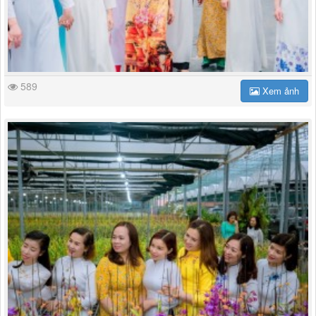
589
Xem ảnh