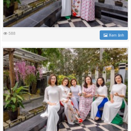
588
Xem ảnh