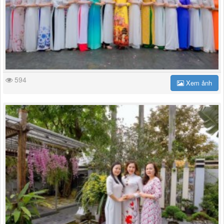
594
Xem ảnh