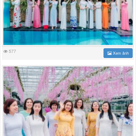
577
Xem ảnh