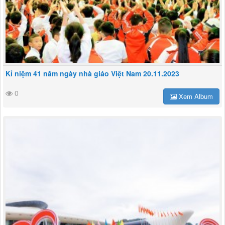
Kỉ niệm 41 năm ngày nhà giáo Việt Nam 20.11.2023
0
Xem Album