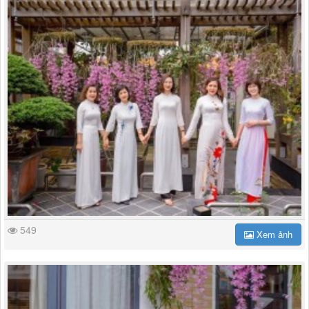
549
Xem ảnh