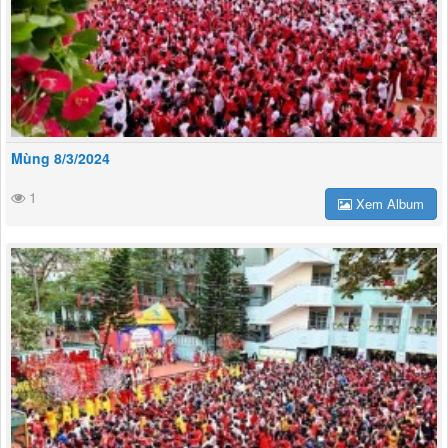
Mùng 8/3/2024
1
Xem Album