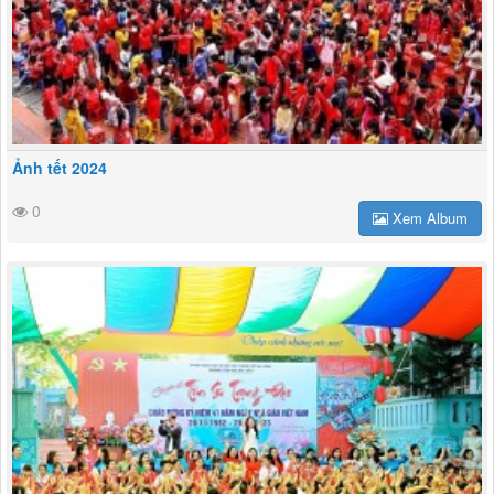
Ảnh tết 2024
0
Xem Album