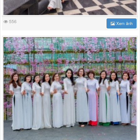
556
Xem ảnh