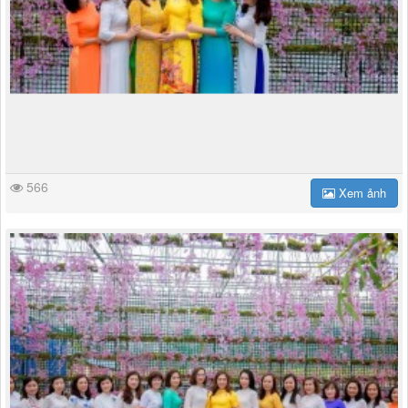
566
Xem ảnh