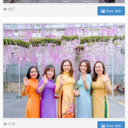
557
Xem ảnh
578
Xem ảnh