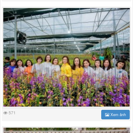
571
Xem ảnh