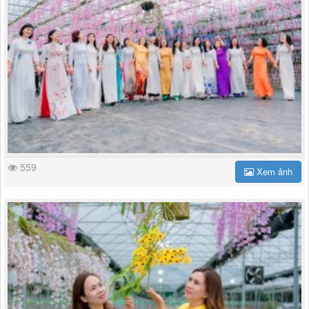
559
Xem ảnh