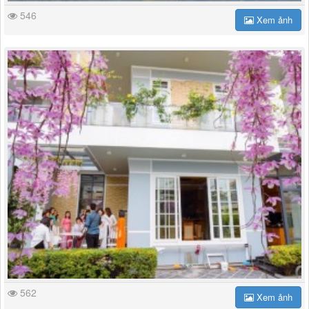
546
Xem ảnh
562
Xem ảnh