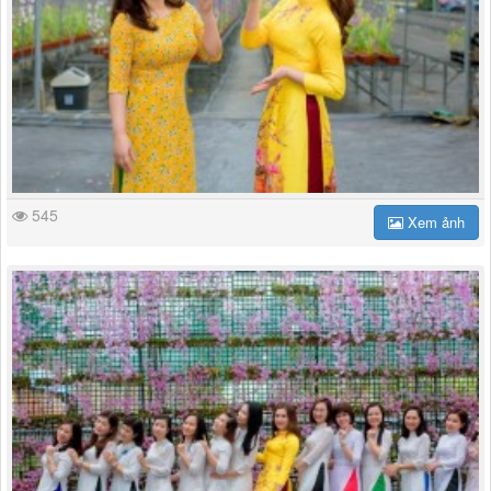
545
Xem ảnh