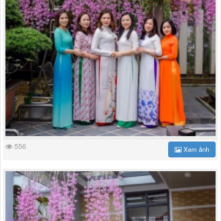
556
Xem ảnh