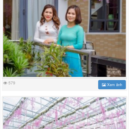
579
Xem ảnh