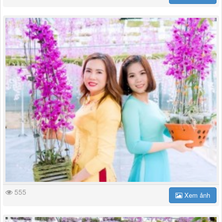
555
Xem ảnh