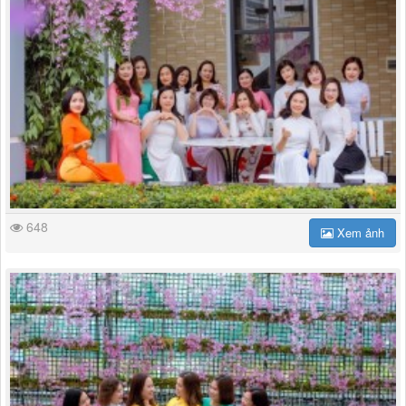
648
Xem ảnh