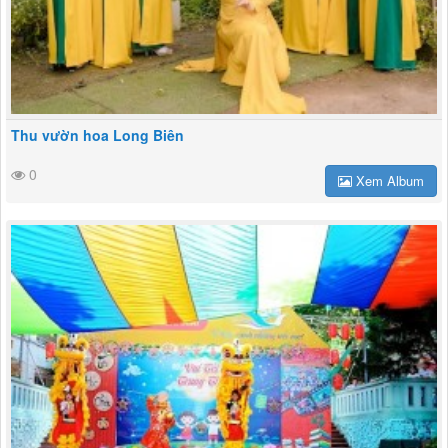
Thu vườn hoa Long Biên
0
Xem Album