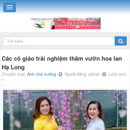
Các cô giáo trải nghiệm thăm vườn hoa lan
Hạ Long
Chuyên mục:
Ảnh nhà trường
Người đăng: admin
Lượt xem:
1