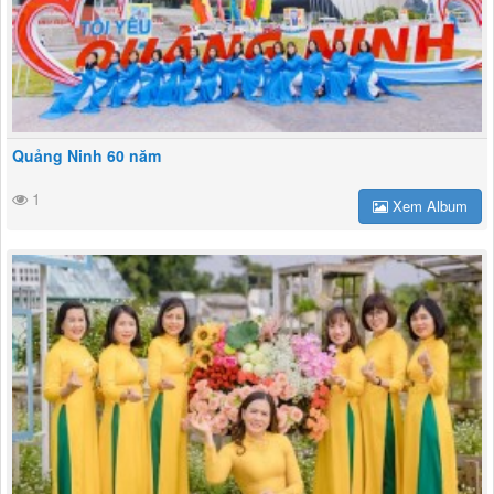
Quảng Ninh 60 năm
1
Xem Album