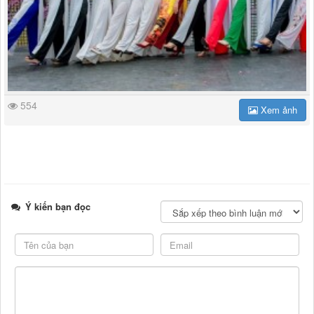
554
Xem ảnh
Ý kiến bạn đọc