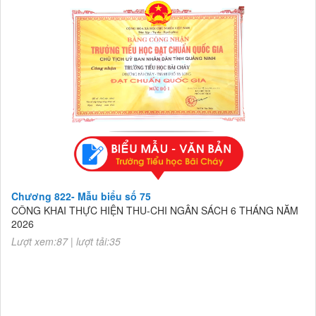
Chương 822- Mẫu biểu số 75
CÔNG KHAI THỰC HIỆN THU-CHI NGÂN SÁCH 6 THÁNG NĂM
2026
Lượt xem:87 | lượt tải:35
Chương 822- Mẫu biểu số 75
CÔNG KHAI THỰC HIỆN THU-CHI NGÂN SÁCH 6 THÁNG NĂM
2026
Lượt xem:87 | lượt tải:35