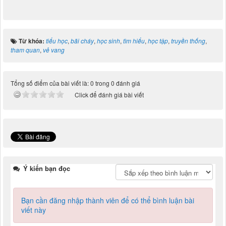
Từ khóa:
tiểu học
,
bãi cháy
,
học sinh
,
tìm hiểu
,
học tập
,
truyền thống
,
tham quan
,
vẻ vang
Tổng số điểm của bài viết là: 0 trong 0 đánh giá
Click để đánh giá bài viết
Ý kiến bạn đọc
Bạn cần đăng nhập thành viên để có thể bình luận bài
viết này