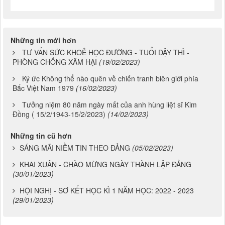
Những tin mới hơn
TƯ VẤN SỨC KHOẺ HỌC ĐƯỜNG - TUỔI DẬY THÌ -
PHÒNG CHỐNG XÂM HẠI
(19/02/2023)
Ký ức Không thể nào quên về chiến tranh biên giới phía
Bắc Việt Nam 1979
(16/02/2023)
Tưởng niệm 80 năm ngày mất của anh hùng liệt sĩ Kim
Đồng ( 15/2/1943-15/2/2023)
(14/02/2023)
Những tin cũ hơn
SÁNG MÃI NIỀM TIN THEO ĐẢNG
(05/02/2023)
KHAI XUÂN - CHÀO MỪNG NGÀY THÀNH LẬP ĐẢNG
(30/01/2023)
HỘI NGHỊ - SƠ KẾT HỌC KÌ 1 NĂM HỌC: 2022 - 2023
(29/01/2023)