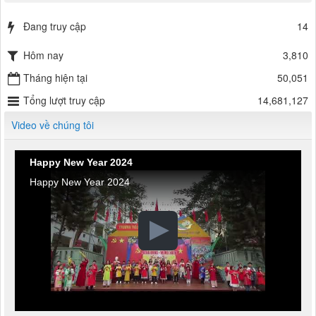
Đang truy cập
14
Hôm nay
3,810
Tháng hiện tại
50,051
Tổng lượt truy cập
14,681,127
Video về chúng tôi
Happy New Year 2024
Happy New Year 2024