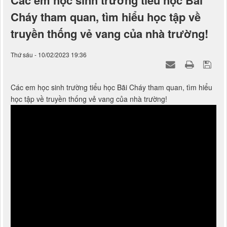
Các em học sinh trường tiểu học Bãi
Cháy tham quan, tìm hiểu học tập về
truyền thống vẻ vang của nhà trường!
Thứ sáu - 10/02/2023 19:36
Các em học sinh trường tiểu học Bãi Cháy tham quan, tìm hiểu
học tập về truyền thống vẻ vang của nhà trường!