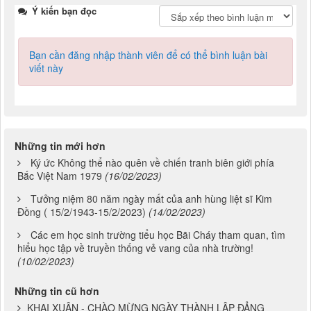
Ý kiến bạn đọc
Bạn cần đăng nhập thành viên để có thể bình luận bài
viết này
Những tin mới hơn
Ký ức Không thể nào quên về chiến tranh biên giới phía
Bắc Việt Nam 1979
(16/02/2023)
Tưởng niệm 80 năm ngày mất của anh hùng liệt sĩ Kim
Đồng ( 15/2/1943-15/2/2023)
(14/02/2023)
Các em học sinh trường tiểu học Bãi Cháy tham quan, tìm
hiểu học tập về truyền thống vẻ vang của nhà trường!
(10/02/2023)
Những tin cũ hơn
KHAI XUÂN - CHÀO MỪNG NGÀY THÀNH LẬP ĐẢNG