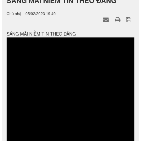
SÁNG MÃI NIỀM TIN THEO ĐẢNG
Chủ nhật - 05/02/2023 19:49
SÁNG MÃI NIỀM TIN THEO ĐẢNG