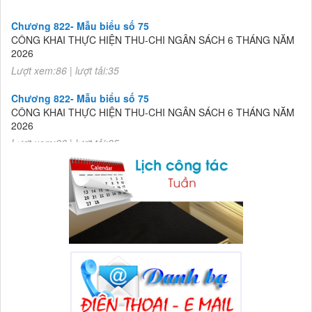
Chương 822- Mẫu biểu số 75
CÔNG KHAI THỰC HIỆN THU-CHI NGÂN SÁCH 6 THÁNG NĂM
2026
Lượt xem:86 | lượt tải:35
Chương 822- Mẫu biểu số 75
CÔNG KHAI THỰC HIỆN THU-CHI NGÂN SÁCH 6 THÁNG NĂM
2026
Lượt xem:86 | lượt tải:35