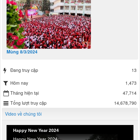
Mùng 8/3/2024
Đang truy cập
13
Hôm nay
1,473
Tháng hiện tại
47,714
Tổng lượt truy cập
14,678,790
Video về chúng tôi
Happy New Year 2024
Happy New Year 2024