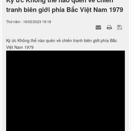
Ký ức Không thể nào quên về chiến
tranh biên giới phía Bắc Việt Nam 1979
Thứ năm - 16/02/2023 19:18
Ký ức Không thể nào quên về chiến tranh biên giới phía Bắc
Việt Nam 1979