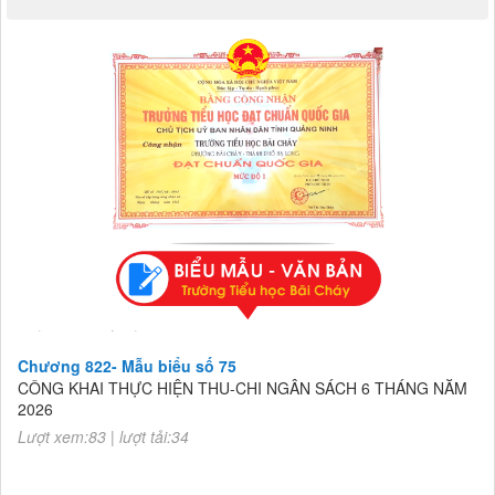
SÁNG MÃI NIỀM TIN THEO ĐẢNG
(05/02/2023)
Chương 822- Mẫu biểu số 75
CÔNG KHAI THỰC HIỆN THU-CHI NGÂN SÁCH 6 THÁNG NĂM
2026
Lượt xem:83 | lượt tải:34
Chương 822- Mẫu biểu số 75
CÔNG KHAI THỰC HIỆN THU-CHI NGÂN SÁCH 6 THÁNG NĂM
2026
Lượt xem:83 | lượt tải:34