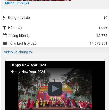
Mùng 8/3/2024
Đang truy cập
10
Hôm nay
1,056
Tháng hiện tại
42,775
Tổng lượt truy cập
14,673,851
Video về chúng tôi
Happy New Year 2024
Happy New Year 2024