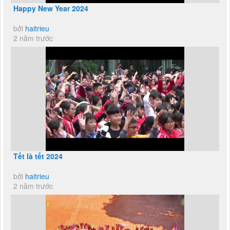
Happy New Year 2024
bởi
haitrieu
2 năm trước
Tết là tết 2024
bởi
haitrieu
2 năm trước