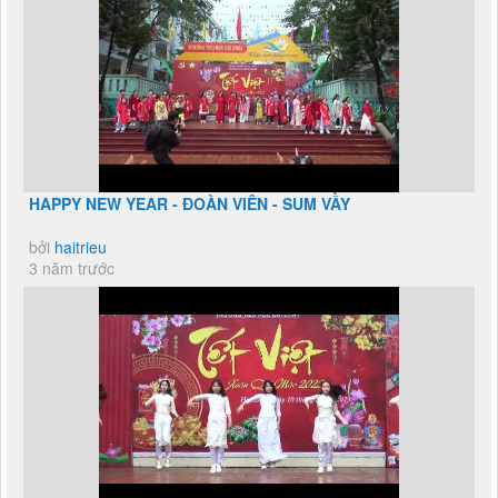
HAPPY NEW YEAR - ĐOÀN VIÊN - SUM VẦY
bởi
haitrieu
3 năm trước