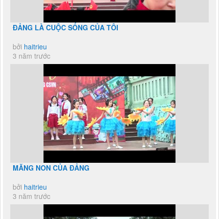
ĐẢNG LÀ CUỘC SỐNG CỦA TÔI
bởi
haitrieu
3 năm trước
MĂNG NON CỦA ĐẢNG
bởi
haitrieu
3 năm trước