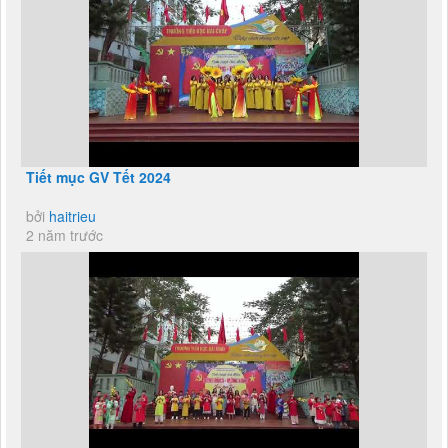
Tiết mục GV Tết 2024
bởi
haitrieu
2 năm trước