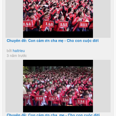
Chuyên đề: Con cảm ơn cha mẹ - Cho con cuộc đời
bởi
haitrieu
3 năm trước
Chuyên đề: Con cảm ơn cha, mẹ - Cho con cuộc đời