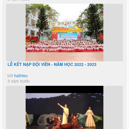
LỄ KẾT NẠP ĐỘI VIÊN - NĂM HỌC 2022 - 2023
bởi
haitrieu
3 năm trước