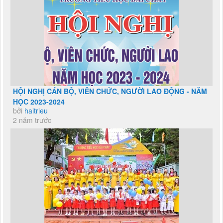
HỘI NGHỊ CÁN BỘ, VIÊN CHỨC, NGƯỜI LAO ĐỘNG - NĂM
HỌC 2023-2024
bởi
haitrieu
2 năm trước