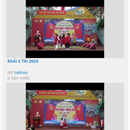
Khối 3 Tết 2024
bởi
haitrieu
2 năm trước