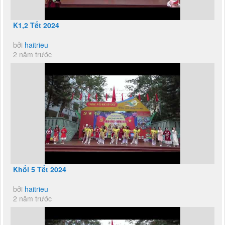
K1,2 Tết 2024
bởi
haitrieu
2 năm trước
Khối 5 Tết 2024
bởi
haitrieu
2 năm trước