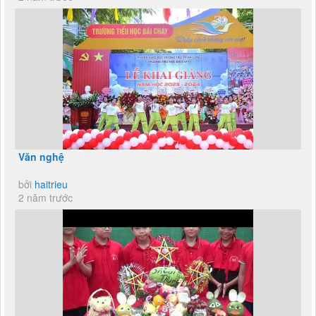
Văn nghệ
bởi
haitrieu
2 năm trước