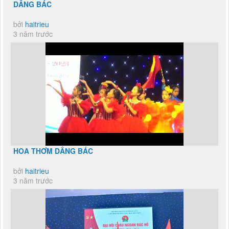
DÂNG BÁC
bởi
haitrieu
3 năm trước
HOA THƠM DÂNG BÁC
bởi
haitrieu
3 năm trước