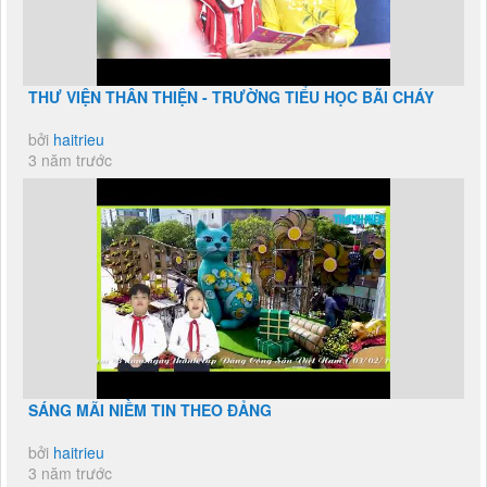
THƯ VIỆN THÂN THIỆN - TRƯỜNG TIỂU HỌC BÃI CHÁY
bởi
haitrieu
3 năm trước
SÁNG MÃI NIỀM TIN THEO ĐẢNG
bởi
haitrieu
3 năm trước