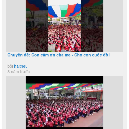
Chuyên đề: Con cảm ơn cha mẹ - Cho con cuộc đời
bởi
haitrieu
3 năm trước