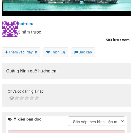
haitrieu
3 năm trước
583 lượt xem
Thêm vào Playlist
Thích (0)
Báo cáo
Quảng Ninh quê hương em
Chưa có đánh giá nào
Ý kiến bạn đọc