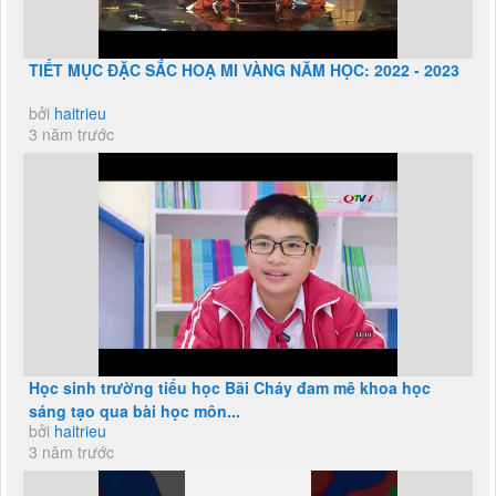
TIẾT MỤC ĐẶC SẮC HOẠ MI VÀNG NĂM HỌC: 2022 - 2023
bởi
haitrieu
3 năm trước
Học sinh trường tiểu học Bãi Cháy đam mê khoa học
sáng tạo qua bài học môn...
bởi
haitrieu
3 năm trước