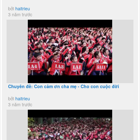
bởi
haitrieu
3 năm trước
Chuyên đề: Con cảm ơn cha mẹ - Cho con cuộc đời
bởi
haitrieu
3 năm trước