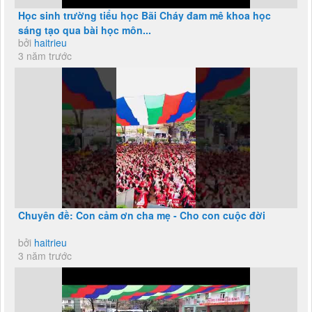
Học sinh trường tiểu học Bãi Cháy đam mê khoa học
sáng tạo qua bài học môn...
bởi
haitrieu
3 năm trước
Chuyên đề: Con cảm ơn cha mẹ - Cho con cuộc đời
bởi
haitrieu
3 năm trước