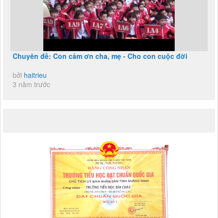
Chuyên đề: Con cảm ơn cha, mẹ - Cho con cuộc đời
bởi
haitrieu
3 năm trước