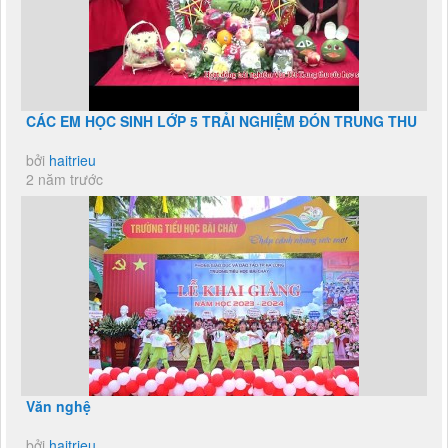
CÁC EM HỌC SINH LỚP 5 TRẢI NGHIỆM ĐÓN TRUNG THU
bởi
haitrieu
2 năm trước
Văn nghệ
bởi
haitrieu