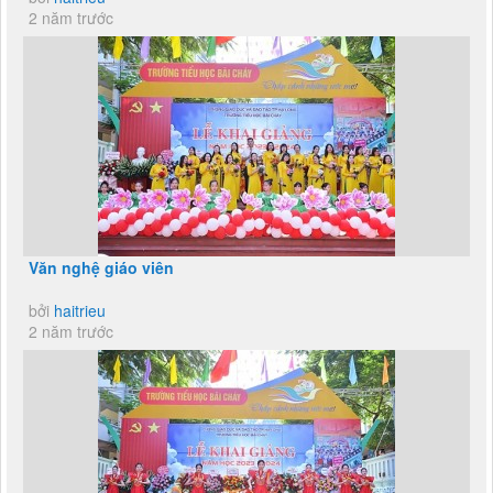
2 năm trước
Văn nghệ giáo viên
bởi
haitrieu
2 năm trước