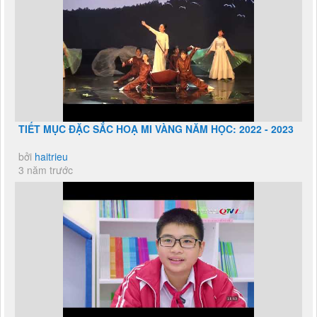
TIẾT MỤC ĐẶC SẮC HOẠ MI VÀNG NĂM HỌC: 2022 - 2023
bởi
haitrieu
3 năm trước