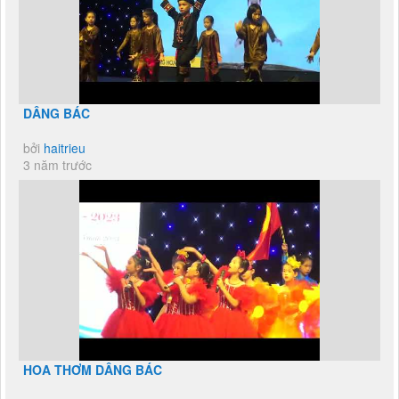
DÂNG BÁC
bởi
haitrieu
3 năm trước
HOA THƠM DÂNG BÁC