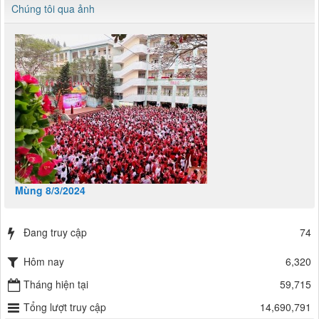
Chúng tôi qua ảnh
Mùng 8/3/2024
Đang truy cập
74
Hôm nay
6,320
Tháng hiện tại
59,715
Tổng lượt truy cập
14,690,791