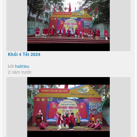
Khối 4 Tết 2024
bởi
haitrieu
2 năm trước