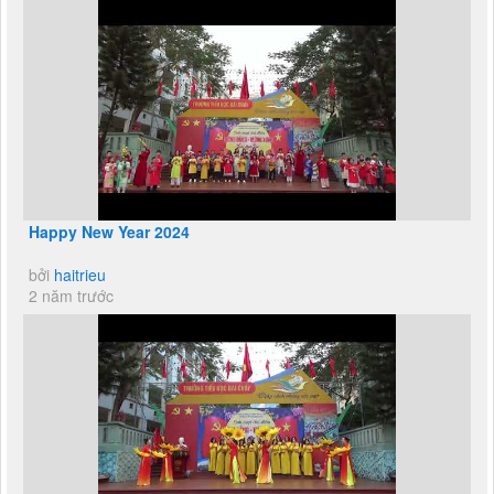
Happy New Year 2024
bởi
haitrieu
2 năm trước