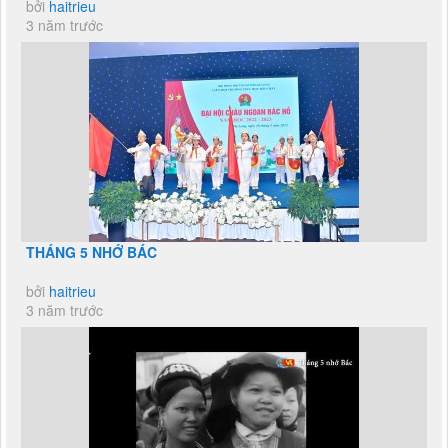
bởi
haitrieu
3 năm trước
THÁNG 5 NHỚ BÁC
bởi
haitrieu
3 năm trước