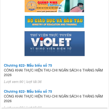
Chương 822- Mẫu biểu số 75
CÔNG KHAI THỰC HIỆN THU-CHI NGÂN SÁCH 6 THÁNG NĂM
2026
Lượt xem:90 | lượt tải:36
Chương 822- Mẫu biểu số 75
CÔNG KHAI THỰC HIỆN THU-CHI NGÂN SÁCH 6 THÁNG NĂM
2026
Lượt xem:90 | lượt tải:36