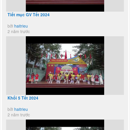
Tiết mục GV Tết 2024
bởi
haitrieu
2 năm trước
Khối 5 Tết 2024
bởi
haitrieu
2 năm trước