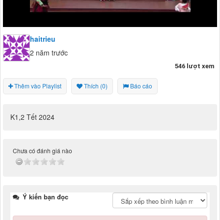
haitrieu
2 năm trước
546 lượt xem
Thêm vào Playlist
Thích (0)
Báo cáo
K1,2 Tết 2024
Chưa có đánh giá nào
Ý kiến bạn đọc