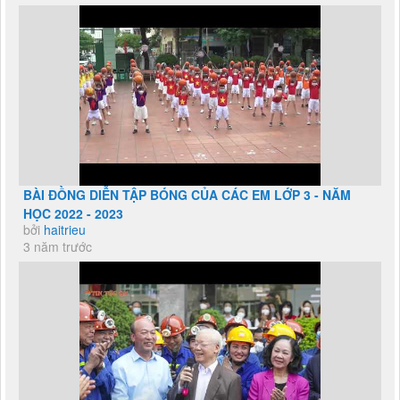
BÀI ĐỒNG DIỄN TẬP BÓNG CỦA CÁC EM LỚP 3 - NĂM
HỌC 2022 - 2023
bởi
haitrieu
3 năm trước