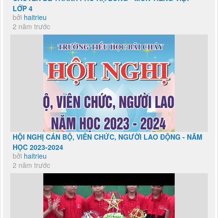
LỚP 4
bởi
haitrieu
2 năm trước
HỘI NGHỊ CÁN BỘ, VIÊN CHỨC, NGƯỜI LAO ĐỘNG - NĂM
HỌC 2023-2024
bởi
haitrieu
2 năm trước