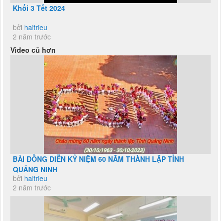
Khối 3 Tết 2024
bởi
haitrieu
2 năm trước
Video cũ hơn
BÀI ĐỒNG DIỄN KỶ NIỆM 60 NĂM THÀNH LẬP TỈNH
QUẢNG NINH
bởi
haitrieu
2 năm trước