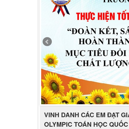
VINH DANH CÁC EM ĐẠT GI
OLYMPIC TOÁN HỌC QUỐC 