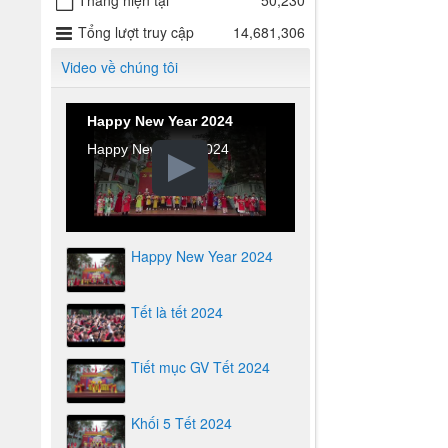
Tháng hiện tại
50,230
Tổng lượt truy cập
14,681,306
Video về chúng tôi
Happy New Year 2024
Happy New Year 2024
Happy New Year 2024
Tết là tết 2024
Tiết mục GV Tết 2024
Khối 5 Tết 2024