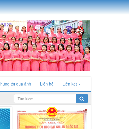
húng tôi qua ảnh
Liên hệ
Liên kết