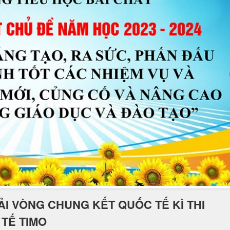
ẢI VÒNG CHUNG KẾT QUỐC TẾ KÌ THI
TẾ TIMO