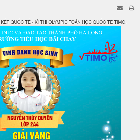
KẾT QUỐC TẾ - KÌ THI OLYMPIC TOÁN HỌC QUỐC TẾ TIMO.