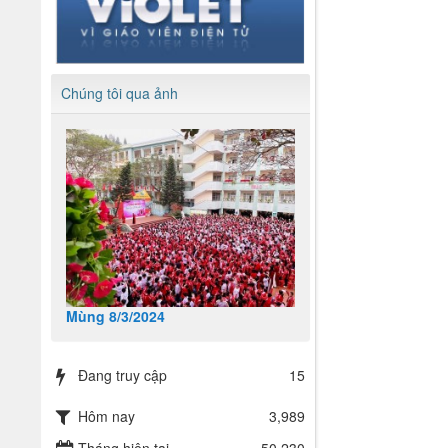
Chúng tôi qua ảnh
Mùng 8/3/2024
Đang truy cập
15
Hôm nay
3,989