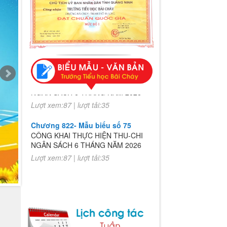
Chương 822- Mẫu biểu số 75
CÔNG KHAI THỰC HIỆN THU-CHI
NGÂN SÁCH 6 THÁNG NĂM 2026
Lượt xem:87 | lượt tải:35
Chương 822- Mẫu biểu số 75
CÔNG KHAI THỰC HIỆN THU-CHI
NGÂN SÁCH 6 THÁNG NĂM 2026
Lượt xem:87 | lượt tải:35