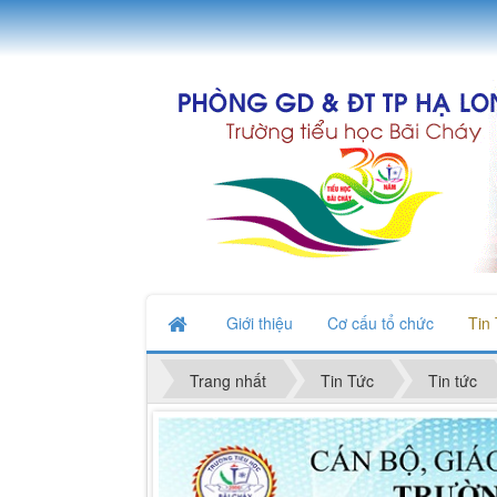
Giới thiệu
Cơ cấu tổ chức
Tin
Trang nhất
Tin Tức
Tin tức