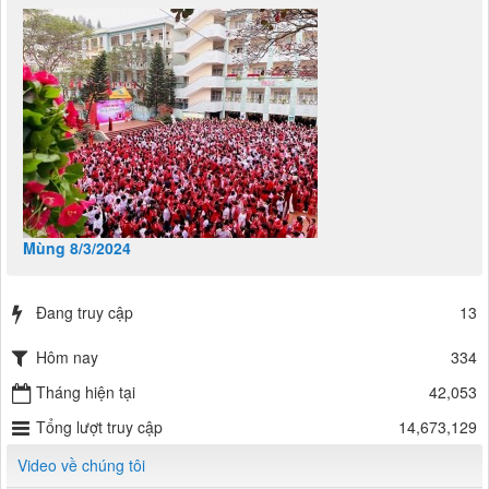
Mùng 8/3/2024
Đang truy cập
13
Hôm nay
334
Tháng hiện tại
42,053
Tổng lượt truy cập
14,673,129
Video về chúng tôi