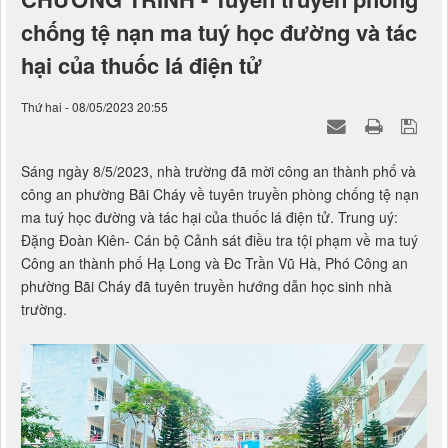
chống tệ nạn ma tuý học đường và tác
hại của thuốc lá điện tử
Thứ hai - 08/05/2023 20:55
Sáng ngày 8/5/2023, nhà trường đã mời công an thành phố và
công an phường Bãi Cháy về tuyên truyền phòng chống tệ nạn
ma tuý học đường và tác hại của thuốc lá điện tử. Trung uý:
Đặng Đoàn Kiên- Cán bộ Cảnh sát điều tra tội phạm về ma tuý
Công an thành phố Hạ Long và Đc Trần Vũ Hà, Phó Công an
phường Bãi Cháy đã tuyên truyền hướng dẫn học sinh nhà
trường.