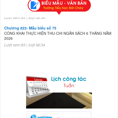
2026
Lượt xem:83 | lượt tải:34
Chương 822- Mẫu biểu số 75
CÔNG KHAI THỰC HIỆN THU-CHI NGÂN SÁCH 6 THÁNG NĂM
2026
Lượt xem:83 | lượt tải:34